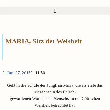
Zum
Inhalt
springen
MARIA, Sitz der Weisheit
Juni 27, 2015
11:50
Geht in die Schule der Jungfrau Maria, die als erste das
Menschsein des fleisch-
gewordenen Wortes, das Menschsein der Göttlichen
Weisheit betrachtet hat.