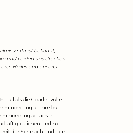
tnisse. Ihr ist bekannt,
te und Leiden uns drücken,
seres Heiles und unserer
 Engel als die Gnadenvolle
e Erinnerung an ihre hohe
e Erinnerung an unsere
hrhaft göttlichen und nie
n, mit der Schmach und dem