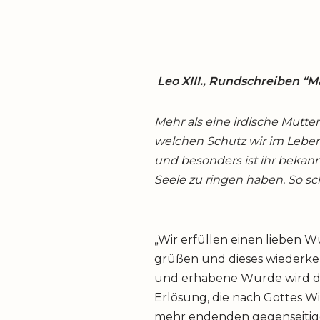
Leo XIII., Rundschreiben “
Mehr als eine irdische Mutte
welchen Schutz wir im Lebe
und besonders ist ihr bekann
Seele zu ringen haben. So schr
„Wir erfüllen einen lieben 
grüßen und dieses wiederke
und erhabene Würde wird da
Erlösung, die nach Gottes Wi
mehr endenden gegenseitige