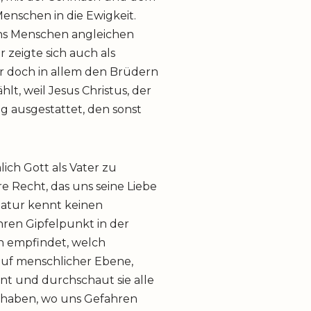
Menschen in die Ewigkeit.
 uns Menschen angleichen
 zeigte sich auch als
Er doch in allem den Brüdern
t, weil Jesus Christus, der
g ausgestattet, den sonst
lich Gott als Vater zu
e Recht, das uns seine Liebe
 Natur kennt keinen
hren Gipfelpunkt in der
n empfindet, welch
 auf menschlicher Ebene,
nnt und durchschaut sie alle
g haben, wo uns Gefahren