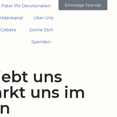
Einmalige Spende
Pater Pio Devotionalien
Videokanal
Über Uns
Gebete
Sonne Dich
Spenden
iebt uns
ärkt uns im
en