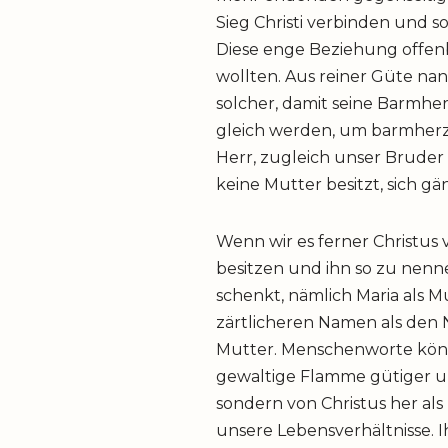
Sieg Christi verbinden und s
Diese enge Beziehung offenb
wollten. Aus reiner Güte na
solcher, damit seine Barmhe
gleich werden, um barmherzig
Herr, zugleich unser Bruder 
keine Mutter besitzt, sich gä
Wenn wir es ferner Christus 
besitzen und ihn so zu nenne
schenkt, nämlich Maria als M
zärtlicheren Namen als den 
Mutter. Menschenworte kön
gewaltige Flamme gütiger und
sondern von Christus her als
unsere Lebensverhältnisse. 