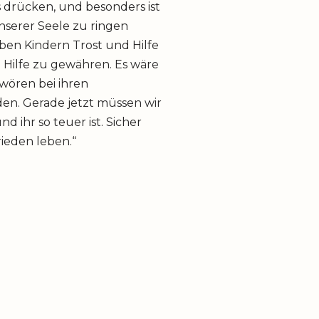
s drücken, und besonders ist
nserer Seele zu ringen
ben Kindern Trost und Hilfe
e Hilfe zu gewähren. Es wäre
wören bei ihren
den. Gerade jetzt müssen wir
d ihr so teuer ist. Sicher
ieden leben.“