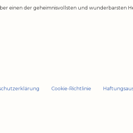
über einen der geheimnisvollsten und wunderbarsten Hei
schutzerklärung
Cookie-Richtlinie
Haftungsaus