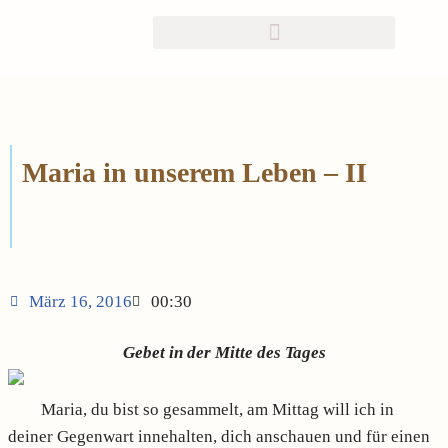
Zum
Inhalt
springen
Maria in unserem Leben – II
März 16, 2016
00:30
Gebet in der Mitte des Tages
Maria, du bist so gesammelt, am Mittag will ich in
deiner Gegenwart innehalten, dich anschauen und für einen