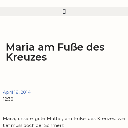
Zum
Inhalt
springen
Maria am Fuße des
Kreuzes
April 18, 2014
12:38
Maria, unsere gute Mutter, am Fuße des Kreuzes: wie
tief muss doch der Schmerz