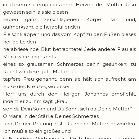
in diesem so empfindsamen Herzen der Mutter Jesu
gewesen sein, als sie diesen
lieben ganz zerschlagenen Körper sah und,
aufmerksam, die herabfallenden
Fleischklappen und das vom Kopf zu den Füßen dieses
heilige Leiden
herabrieselnde Blut betrachtete! Jede andere Frau als
Maria wäre angesichts
eines so grausamen Schmerzes dahin gesunken; zu
Recht wir diese gute Mutter die
tapfere Frau genannt, denn sie hält sich aufrecht am
Fuße des Kreuzes, wo unser
Herr uns durch den Heiligen Johannes empfiehlt,
indem er zu ihm sagt: „Frau,
sieh da Dein Sohn und Du Sohn, sieh da Deine Mutter.“
O Maria, in der Stärke Deines Schmerzes
und Deiner Prüfung bist Du meine Mutter geworden.
Ich muß also ein großes und
vollständiges Vertrauen zu Dir haben; wenn ich unter