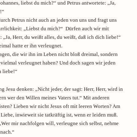
Johannes, liebst du mich?“ und Petrus antwortete: „Ja,
e!“
 Petrus nicht auch an jeden von uns und fragt uns
rrlichkeit: „Liebst du mich?“ Dürfen auch wir mit
 „Ja, Herr, du weißt alles, du weißt, daß ich dich liebe!“
imal hatte er ihn verleugnet.
agen, die wir ihn im Leben nicht bloß dreimal, sondern
ievielmal verleugnet haben? Und doch sagen wir jeden
h liebe!“
 Jesu denken: „Nicht jeder, der sagt: Herr, Herr, wird in
rn wer den Willen meines Vaters tut.“ Mit anderen
isten? Lieben wir nicht Jesus oft mit leeren Worten? Am
iebe, inwieweit sie tatkräftig ist, wenn er leiden muß.
„Wer mir nachfolgen will, verleugne sich selbst, nehme
 nach.“