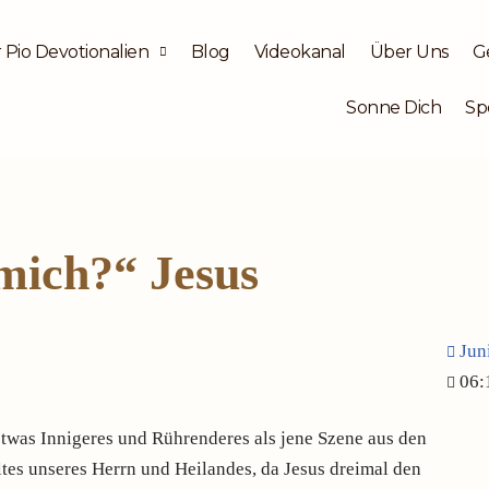
 Pio Devotionalien
Blog
Videokanal
Über Uns
G
Sonne Dich
Sp
mich?“ Jesus
Jun
06:
etwas Innigeres und Rührenderes als jene Szene aus den
tes unseres Herrn und Heilandes, da Jesus dreimal den