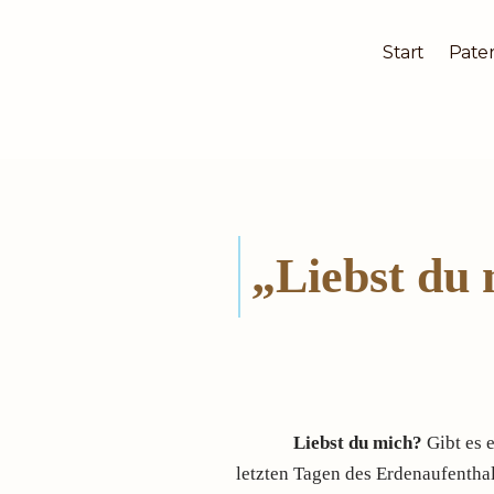
Start
Pater
Zum
Inhalt
springen
„Liebst du 
Liebst du mich?
Gibt es 
letzten Tagen des Erdenaufenthal