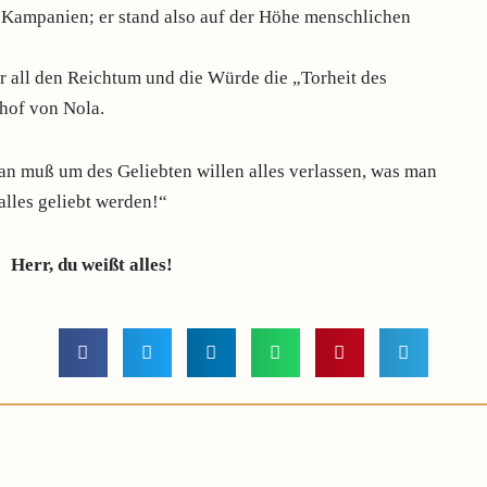
z Kampanien; er stand also auf der Höhe menschlichen
ür all den Reichtum und die Würde die „Torheit des
chof von Nola.
an muß um des Geliebten willen alles verlassen, was man
 alles geliebt werden!“
Herr, du weißt alles!