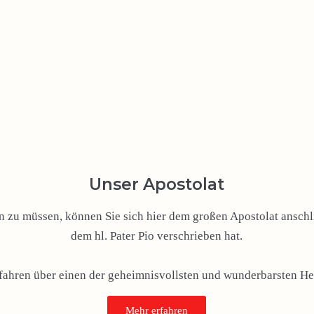
Unser Apostolat
zu müssen, können Sie sich hier dem großen Apostolat anschli
dem hl. Pater Pio verschrieben hat.
rfahren über einen der geheimnisvollsten und wunderbarsten Hei
Mehr erfahren