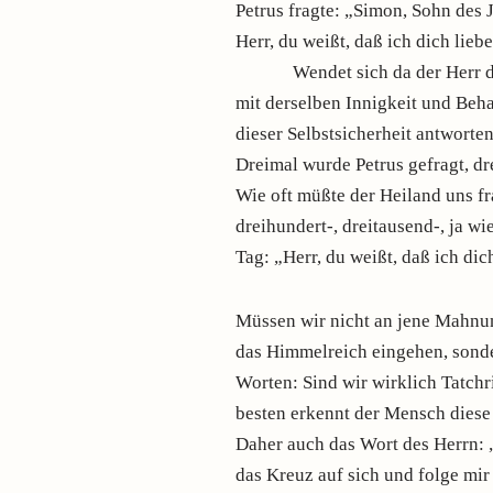
Petrus fragte: „Simon, Sohn des 
Herr, du weißt, daß ich dich lieb
Wendet sich da der Herr durch
mit derselben Innigkeit und Beha
dieser Selbstsicherheit antworten:
Dreimal wurde Petrus gefragt, dre
Wie oft müßte der Heiland uns fr
dreihundert-, dreitausend-, ja w
Tag: „Herr, du weißt, daß ich dic
Müssen wir nicht an jene Mahnung
das Himmelreich eingehen, sonde
Worten: Sind wir wirklich Tatchr
besten erkennt der Mensch diese L
Daher auch das Wort des Herrn: 
das Kreuz auf sich und folge mir