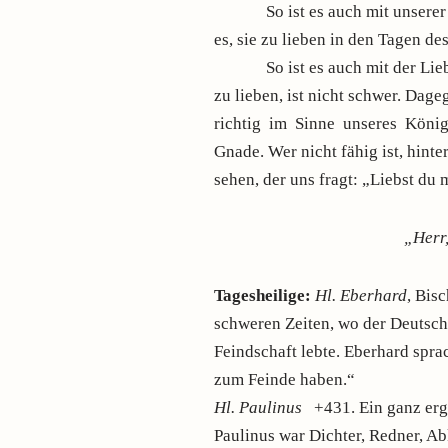
So ist es auch mit unserer Lieb
es, sie zu lieben in den Tagen d
So ist es auch mit der Liebe 
zu lieben, ist nicht schwer. Dage
richtig im Sinne unseres König
Gnade. Wer nicht fähig ist, hint
sehen, der uns fragt: „Liebst du
„Herr,
Tagesheilige:
Hl. Eberhard
, Bis
schweren Zeiten, wo der Deutsch
Feindschaft lebte. Eberhard sprac
zum Feinde haben.“
Hl. Paulinus
+431. Ein ganz ergr
Paulinus war Dichter, Redner, A