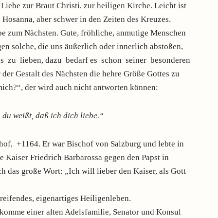
e zur Braut Christi, zur heiligen Kirche. Leicht ist
es Hosanna, aber schwer in den Zeiten des Kreuzes.
zum Nächsten. Gute, fröhliche, anmutige Menschen
gen solche, die uns äußerlich oder innerlich abstoßen,
s zu lieben, dazu bedarf es schon seiner besonderen
er der Gestalt des Nächsten die hehre Größe Gottes zu
 mich?“, der wird auch nicht antworten können:
 du weißt, daß ich dich liebe.“
chof, +1164. Er war Bischof von Salzburg und lebte in
e Kaiser Friedrich Barbarossa gegen den Papst in
h das große Wort: „Ich will lieber den Kaiser, als Gott
eifendes, eigenartiges Heiligenleben.
bkomme einer alten Adelsfamilie, Senator und Konsul