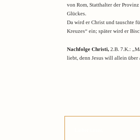
von Rom, Statthalter der Provin
Glückes.
Da wird er Christ und tauschte f
Kreuzes“ ein; später wird er Bis
Nachfolge Christi,
2.B. 7.K.: „M
liebt, denn Jesus will allein über
Lieber Leser,