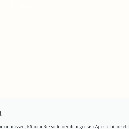
d immer stärker.
t
zu müssen, können Sie sich hier dem großen Apostolat anschli