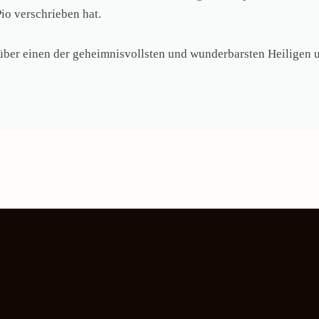
Pio verschrieben hat.
 über einen der geheimnisvollsten und wunderbarsten Heiligen u