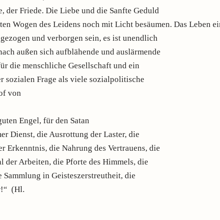
, der Friede. Die Liebe und die Sanfte Geduld
ten Wogen des Leidens noch mit Licht besäumen. Das Leben ei
ngezogen und verborgen sein, es ist unendlich
, nach außen sich aufblähende und auslärmende
 für die menschliche Gesellschaft und ein
 sozialen Frage als viele sozialpolitische
of von
guten Engel, für den Satan
er Dienst, die Ausrottung der Laster, die
r Erkenntnis, die Nahrung des Vertrauens, die
 der Arbeiten, die Pforte des Himmels, die
 Sammlung in Geisteszerstreutheit, die
r!“ (Hl.