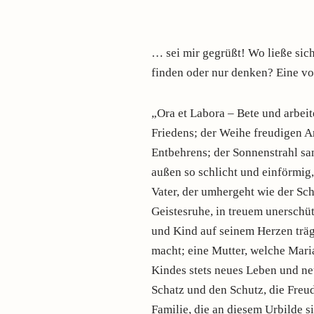
… sei mir gegrüßt! Wo ließe sic
finden oder nur denken? Eine 
„Ora et Labora – Bete und arbei
Friedens; der Weihe freudigen A
Entbehrens; der Sonnenstrahl sa
außen so schlicht und einförmig,
Vater, der umhergeht wie der Sch
Geistesruhe, in treuem unerschüt
und Kind auf seinem Herzen träg
macht; eine Mutter, welche Maria
Kindes stets neues Leben und ne
Schatz und den Schutz, die Freud
Familie, die an diesem Urbilde s