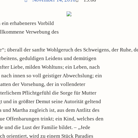
h ein erhabeneres Vorbild
vollkommene Verwebung des
te“; überall der sanfte Wohlgeruch des Schweigens, der Ruhe, d
rbeitens, geduldigen Leidens und demütigen
nfter Liebe, milden Wohltuns; ein Leben, nach
 nach innen so voll geistiger Abwechslung; ein
atten der Vorsehung, der in vollendeter
terlichem Pflichtgefühl die Sorge für Mutter
t und in größter Demut seine Autorität geltend
 und Martha zugleich ist, aus dem Antlitz des
ue Offenbarungen trinkt; ein Kind, welches den
e und die Lust der Familie bildet. – „Jede
ich orientiert, wird zu einem Stück Paradies