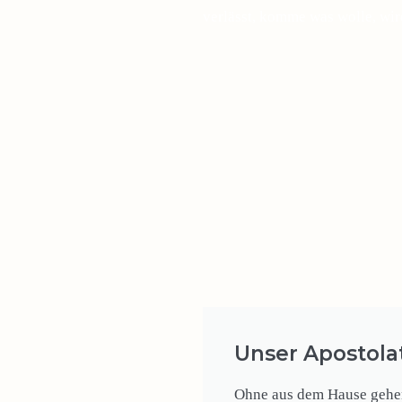
verlässt, komme was wolle, wir
Unser Apostola
Ohne aus dem Hause gehen 