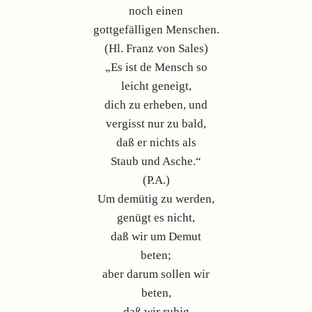
noch einen
gottgefälligen Menschen.
(Hl. Franz von Sales)
„Es ist de Mensch so
leicht geneigt,
dich zu erheben, und
vergisst nur zu bald,
daß er nichts als
Staub und Asche.“
(P.A.)
Um demütig zu werden,
genügt es nicht,
daß wir um Demut
beten;
aber darum sollen wir
beten,
daß wir ruhig