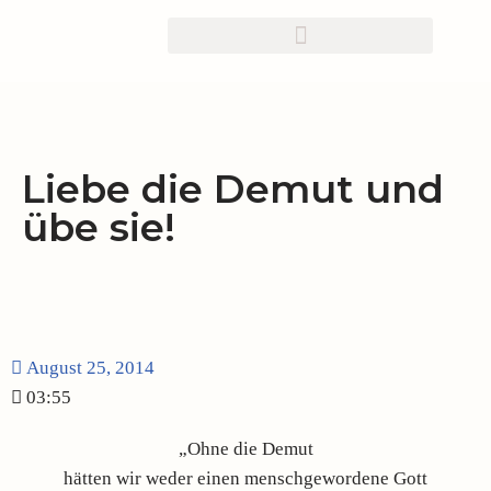
Zum
Inhalt
springen
Liebe die Demut und
übe sie!
August 25, 2014
03:55
„Ohne die Demut
hätten wir weder einen menschgewordene Gott