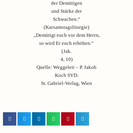
der Demütigen
und Stärke der
Schwachen.“
(Karsamstagsliturgie)
„Demütigt euch vor dem Herrn,
so wird Er euch erhöhen.“
(Jak.
4, 10)
Quelle: Weggeleit – P. Jakob
Koch SVD.
St. Gabriel-Verlag, Wien