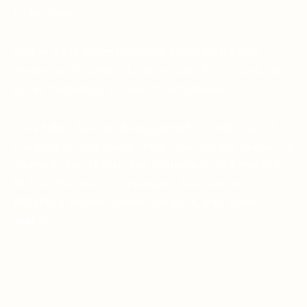
Lieber Leser,
Suchen Sie in diesen unruhigen Zeiten nach einem
Symbol des Glaubens, das Ihnen dabei helfen kann, eine
tiefere Verbindung zu Pater Pio aufzubauen?
Viele haben diese Erfahrung gemacht: Je mehr sie sich
von Pater Pio inspirieren ließen, desto ruhiger wurden die
Stürme in ihrem Leben. Das Vertrauen in die himmlische
Hilfe wächst, und die Gewissheit, dass Gott uns
NIEMALS verlässt, komme was wolle, wird immer
stärker.