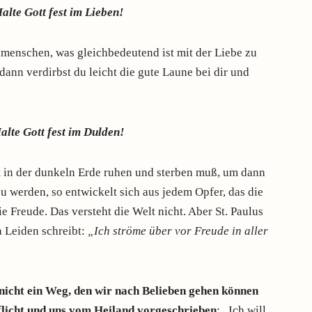
alte Gott fest im Lieben!
menschen, was gleichbedeutend ist mit der Liebe zu
 dann verdirbst du leicht die gute Laune bei dir und
alte Gott fest im Dulden!
 in der dunkeln Erde ruhen und sterben muß, um dann
zu werden, so entwickelt sich aus jedem Opfer, das die
e Freude. Das versteht die Welt nicht. Aber St. Paulus
n Leiden schreibt:
„Ich ströme über vor Freude in aller
 nicht ein Weg, den wir nach Belieben gehen können
Pflicht und uns vom Heiland vorgeschrieben
: „Ich will,