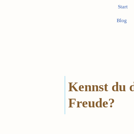
Start
Zum
Blog
Inhalt
springen
Kennst du 
Freude?