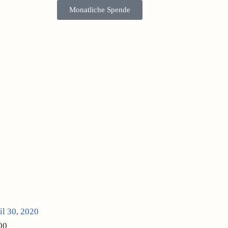
Monatliche Spende
il 30, 2020
00