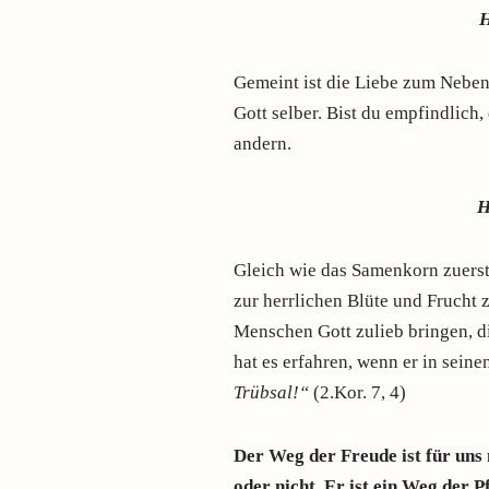
H
Gemeint ist die Liebe zum Neben
Gott selber. Bist du empfindlich,
andern.
H
Gleich wie das Samenkorn zuerst
zur herrlichen Blüte und Frucht 
Menschen Gott zulieb bringen, di
hat es erfahren, wenn er in seine
Trübsal!“
(2.Kor. 7, 4)
Der Weg der Freude ist für uns
oder nicht. Er ist ein Weg der 