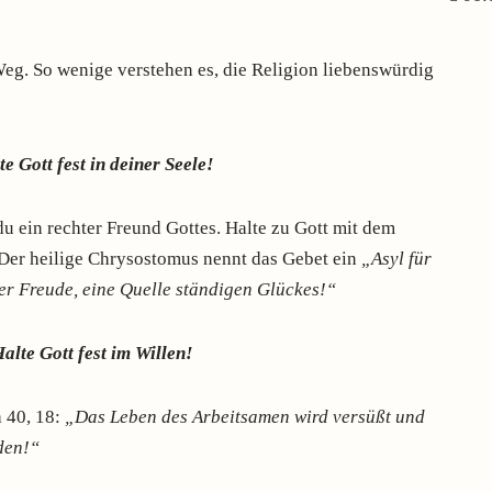
 Weg. So wenige verstehen es, die Religion liebenswürdig
te Gott fest in deiner Seele!
u ein rechter Freund Gottes. Halte zu Gott mit dem
Der heilige Chrysostomus nennt das Gebet ein
„Asyl für
r Freude, eine Quelle ständigen Glückes!“
alte Gott fest im Willen!
h 40, 18:
„Das Leben des Arbeitsamen wird versüßt und
den!“