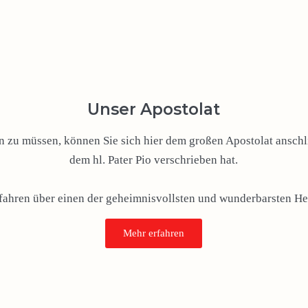
Unser Apostolat
zu müssen, können Sie sich hier dem großen Apostolat anschli
dem hl. Pater Pio verschrieben hat.
rfahren über einen der geheimnisvollsten und wunderbarsten Hei
Mehr erfahren