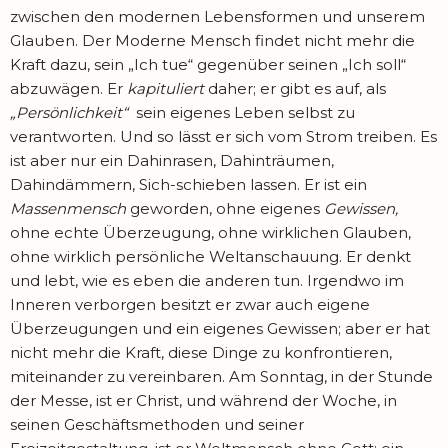
zwischen den modernen Lebensformen und unserem
Glauben. Der Moderne Mensch findet nicht mehr die
Kraft dazu, sein „Ich tue“ gegenüber seinen „Ich soll“
abzuwägen. Er
kapituliert
daher; er gibt es auf, als
„Persönlichkeit“
sein eigenes Leben selbst zu
verantworten. Und so lässt er sich vom Strom treiben. Es
ist aber nur ein Dahinrasen, Dahinträumen,
Dahindämmern, Sich-schieben lassen. Er ist ein
Massenmensch
geworden, ohne eigenes
Gewissen,
ohne echte Überzeugung, ohne wirklichen Glauben,
ohne wirklich persönliche Weltanschauung. Er denkt
und lebt, wie es eben die anderen tun. Irgendwo im
Inneren verborgen besitzt er zwar auch eigene
Überzeugungen und ein eigenes Gewissen; aber er hat
nicht mehr die Kraft, diese Dinge zu konfrontieren,
miteinander zu vereinbaren. Am Sonntag, in der Stunde
der Messe, ist er Christ, und während der Woche, in
seinen Geschäftsmethoden und seiner