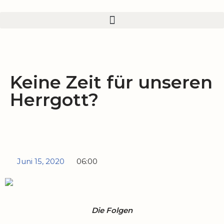
Zum
Inhalt
springen
Keine Zeit für unseren
Herrgott?
Juni 15, 2020
06:00
Die Folgen