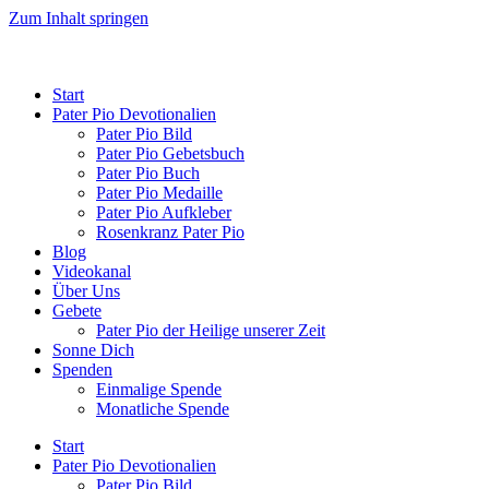
Zum Inhalt springen
Start
Pater Pio Devotionalien
Pater Pio Bild
Pater Pio Gebetsbuch
Pater Pio Buch
Pater Pio Medaille
Pater Pio Aufkleber
Rosenkranz Pater Pio
Blog
Videokanal
Über Uns
Gebete
Pater Pio der Heilige unserer Zeit
Sonne Dich
Spenden
Einmalige Spende
Monatliche Spende
Start
Pater Pio Devotionalien
Pater Pio Bild