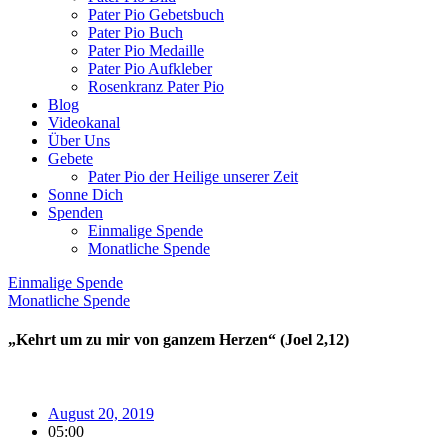
Pater Pio Gebetsbuch
Pater Pio Buch
Pater Pio Medaille
Pater Pio Aufkleber
Rosenkranz Pater Pio
Blog
Videokanal
Über Uns
Gebete
Pater Pio der Heilige unserer Zeit
Sonne Dich
Spenden
Einmalige Spende
Monatliche Spende
Einmalige Spende
Monatliche Spende
„Kehrt um zu mir von ganzem Herzen“ (Joel 2,12)
August 20, 2019
05:00