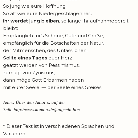
So jung wie eure Hoffnung.
So alt wie eure Niedergeschlagenheit.
Ihr werdet jung bleiben,
so lange Ihr aufnahmebereit
bleibt:
Empfänglich für’s Schöne, Gute und Große,
empfänglich für die Botschaften der Natur,
der Mitmenschen, des Unfasslichen.
Sollte eines Tages
euer Herz
geätzt werden von Pessimismus,
zernagt von Zynismus,
dann möge Gott Erbarmen haben
mit eurer Seele, — der Seele eines Greises.
Anm.: Über den Autor s. auf der
Seite http://www.kombu.de/jungsein.htm
* Dieser Text ist in verschiedenen Sprachen und
Varianten