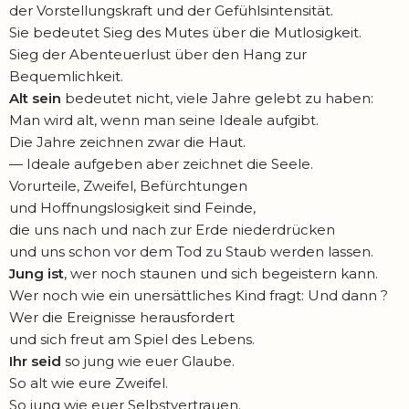
der Vorstellungskraft und der Gefühlsintensität.
Sie bedeutet Sieg des Mutes über die Mutlosigkeit.
Sieg der Abenteuerlust über den Hang zur
Bequemlichkeit.
Alt sein
bedeutet nicht, viele Jahre gelebt zu haben:
Man wird alt, wenn man seine Ideale aufgibt.
Die Jahre zeichnen zwar die Haut.
— Ideale aufgeben aber zeichnet die Seele.
Vorurteile, Zweifel, Befürchtungen
und Hoffnungslosigkeit sind Feinde,
die uns nach und nach zur Erde niederdrücken
und uns schon vor dem Tod zu Staub werden lassen.
Jung ist
, wer noch staunen und sich begeistern kann.
Wer noch wie ein unersättliches Kind fragt: Und dann ?
Wer die Ereignisse herausfordert
und sich freut am Spiel des Lebens.
Ihr seid
so jung wie euer Glaube.
So alt wie eure Zweifel.
So jung wie euer Selbstvertrauen.