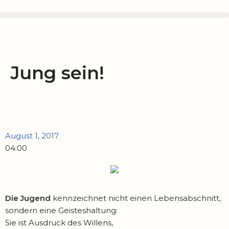
Zum
Inhalt
springen
Jung sein!
August 1, 2017
04:00
Die Jugend
kennzeichnet nicht einen Lebensabschnitt,
sondern eine Geisteshaltung:
Sie ist Ausdruck des Willens,