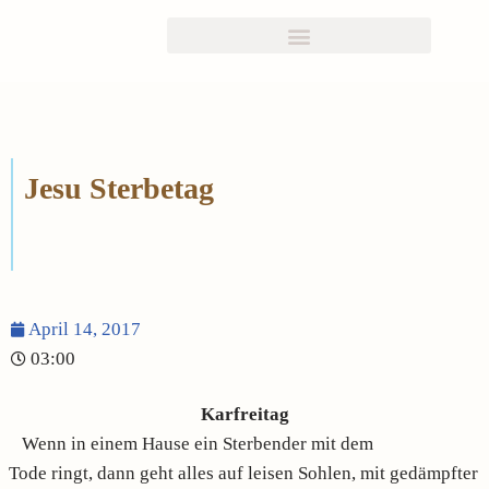
Zum
Inhalt
springen
Jesu Sterbetag
April 14, 2017
03:00
Karfreitag
Wenn in einem Hause ein Sterbender mit dem
Tode ringt, dann geht alles auf leisen Sohlen, mit gedämpfter