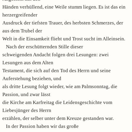
Händen verhüllend, eine Weile stumm liegen. Es ist das ein
herzergreifender
Ausdruck der tiefsten Trauer, des herbsten Schmerzes, der
aus dem Trubel der
Welt in die Einsamkeit flieht und Trost sucht im Alleinsein.
Nach der erschütternden Stille dieser
schweigenden Andacht folgen drei Lesungen: zwei
Lesungen aus dem Alten
Testament, die sich auf den Tod des Herrn und seine
Auferstehung beziehen, und
als dritte Lesung folgt wieder, wie am Palmsonntag, die
Passion, und zwar lässt
die Kirche am Karfreitag die Leidensgeschichte vom
Liebesjünger des Herrn
erzählen, der selber unter dem Kreuze gestanden war.
In der Passion haben wir das große