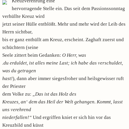
Kreuzverehrung eine
hervorragende Stelle ein. Das seit dem Passionssonntag
verhüllte Kreuz wird
jetzt seiner Hülle entblößt. Mehr und mehr wird der Leib des
Herrn sichtbar,
bis er ganz enthüllt am Kreuz, erscheint. Zaghaft zuerst und
schüchtern (seine
Seele zittert beim Gedanken:
O Herr, was
.du erduldet, ist alles meine Last; ich habe das verschuldet,
was du getragen
hast!
), dann aber immer siegesfroher und heilsgewisser ruft
der Priester
dem Volke zu:
„Das ist das Holz des
Kreuzes, an‘ dem das Heil der Welt gehangen. Kommt, lasst
uns verehrend
niederfallen!“
Und ergriffen kniet er sich hin vor das
Kreuzbild und küsst