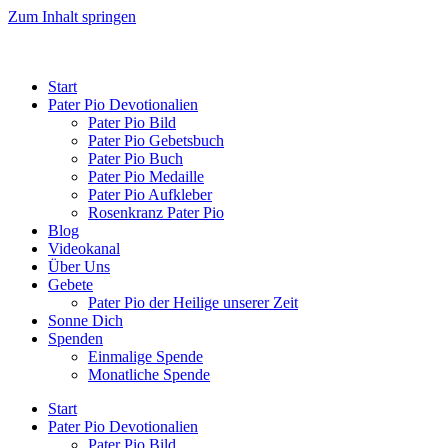
Zum Inhalt springen
Start
Pater Pio Devotionalien
Pater Pio Bild
Pater Pio Gebetsbuch
Pater Pio Buch
Pater Pio Medaille
Pater Pio Aufkleber
Rosenkranz Pater Pio
Blog
Videokanal
Über Uns
Gebete
Pater Pio der Heilige unserer Zeit
Sonne Dich
Spenden
Einmalige Spende
Monatliche Spende
Start
Pater Pio Devotionalien
Pater Pio Bild