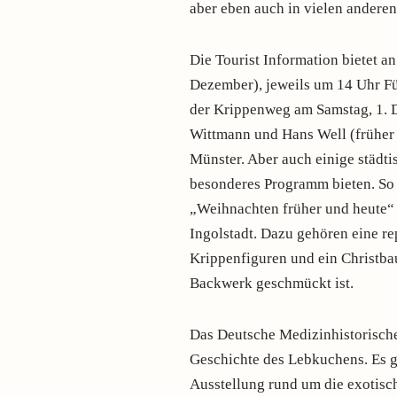
aber eben auch in vielen andere
Die Tourist Information bietet a
Dezember), jeweils um 14 Uhr Fü
der Krippenweg am Samstag, 1. 
Wittmann und Hans Well (früher 
Münster. Aber auch einige städt
besonderes Programm bieten. So
„Weihnachten früher und heute“ e
Ingolstadt. Dazu gehören eine r
Krippenfiguren und ein Christbau
Backwerk geschmückt ist.
Das Deutsche Medizinhistorisch
Geschichte des Lebkuchens. Es g
Ausstellung rund um die exotis