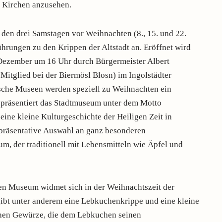
n Kirchen anzusehen.
n den drei Samstagen vor Weihnachten (8., 15. und 22.
hrungen zu den Krippen der Altstadt an. Eröffnet wird
Dezember um 16 Uhr durch Bürgermeister Albert
Mitglied bei der Biermösl Blosn) im Ingolstädter
ische Museen werden speziell zu Weihnachten ein
 präsentiert das Stadtmuseum unter dem Motto
ine kleine Kulturgeschichte der Heiligen Zeit in
epräsentative Auswahl an ganz besonderen
m, der traditionell mit Lebensmitteln wie Äpfel und
en Museum widmet sich in der Weihnachtszeit der
ibt unter anderem eine Lebkuchenkrippe und eine kleine
chen Gewürze, die dem Lebkuchen seinen