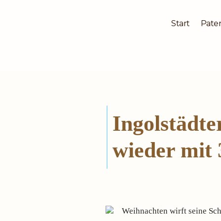
Start
Pater
Zum
Inhalt
springen
Ingolstädt
wieder mit 
Weihnachten wirft seine Sch