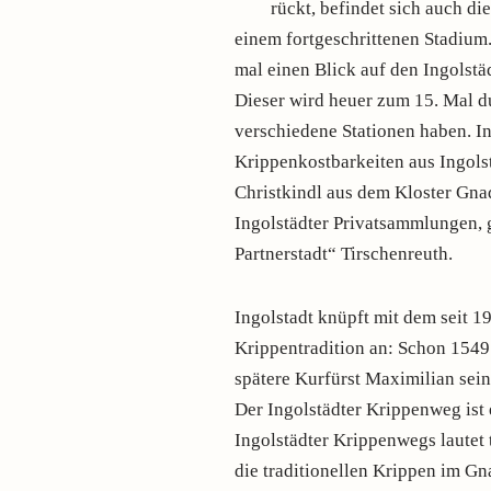
rückt, befindet sich auch di
einem fortgeschrittenen Stadium
mal einen Blick auf den Ingolst
Dieser wird heuer zum 15. Mal d
verschiedene Stationen haben. In
Krippenkostbarkeiten aus Ingols
Christkindl aus dem Kloster Gna
Ingolstädter Privatsammlungen, 
Partnerstadt“ Tirschenreuth.
Ingolstadt knüpft mit dem seit 1
Krippentradition an: Schon 1549 i
spätere Kurfürst Maximilian sein
Der Ingolstädter Krippenweg ist
Ingolstädter Krippenwegs lautet 
die traditionellen Krippen im Gna