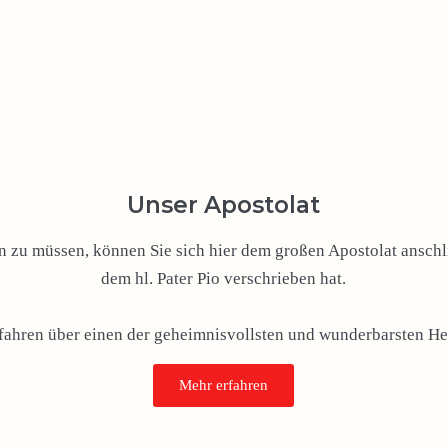
Unser Apostolat
zu müssen, können Sie sich hier dem großen Apostolat anschli
dem hl. Pater Pio verschrieben hat.
rfahren über einen der geheimnisvollsten und wunderbarsten Hei
Mehr erfahren