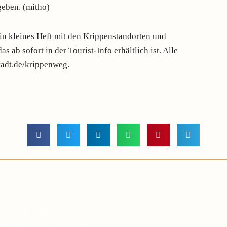
eben. (mitho)
n kleines Heft mit den Krippenstandorten und
s ab sofort in der Tourist-Info erhältlich ist. Alle
tadt.de/krippenweg.
gen Zeiten nach einem Symbol
 helfen kann, eine tiefere