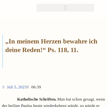
Zum
Inhalt
springen
„In meinem Herzen bewahre ich
deine Reden!“ Ps. 118, 11.
Juli 5, 2025
06:39
Katholische Schriften.
Man hat schon gesagt, wenn
der heilige Paulus heute wiederkehren würde, so würde er