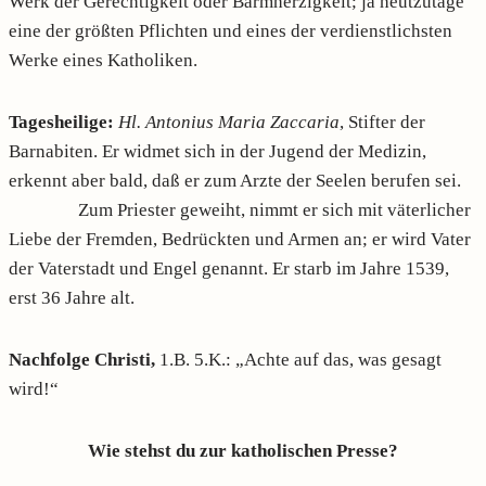
Werk der Gerechtigkeit oder Barmherzigkeit; ja heutzutage
eine der größten Pflichten und eines der verdienstlichsten
Werke eines Katholiken.
Tagesheilige:
Hl. Antonius Maria Zaccaria
, Stifter der
Barnabiten. Er widmet sich in der Jugend der Medizin,
erkennt aber bald, daß er zum Arzte der Seelen berufen sei.
Zum Priester geweiht, nimmt er sich mit väterlicher
Liebe der Fremden, Bedrückten und Armen an; er wird Vater
der Vaterstadt und Engel genannt. Er starb im Jahre 1539,
erst 36 Jahre alt.
Nachfolge Christi,
1.B. 5.K.: „Achte auf das, was gesagt
wird!“
Wie stehst du zur katholischen Presse?