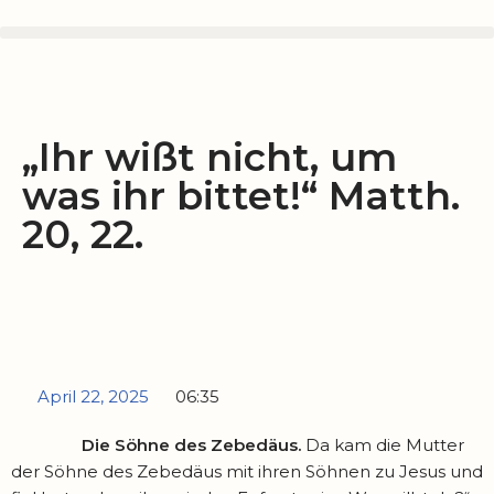
Zum
Inhalt
springen
„Ihr wißt nicht, um
was ihr bittet!“ Matth.
20, 22.
April 22, 2025
06:35
Die Söhne des Zebedäus.
Da kam die Mutter
der Söhne des Zebedäus mit ihren Söhnen zu Jesus und