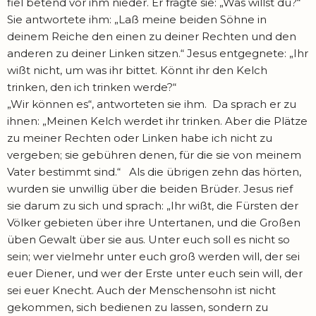
fiel betend vor ihm nieder. Er fragte sie: „Was willst du?“
Sie antwortete ihm: „Laß meine beiden Söhne in
deinem Reiche den einen zu deiner Rechten und den
anderen zu deiner Linken sitzen.“ Jesus entgegnete: „Ihr
wißt nicht, um was ihr bittet. Könnt ihr den Kelch
trinken, den ich trinken werde?“
„Wir können es“, antworteten sie ihm. Da sprach er zu
ihnen: „Meinen Kelch werdet ihr trinken. Aber die Plätze
zu meiner Rechten oder Linken habe ich nicht zu
vergeben; sie gebühren denen, für die sie von meinem
Vater bestimmt sind.“ Als die übrigen zehn das hörten,
wurden sie unwillig über die beiden Brüder. Jesus rief
sie darum zu sich und sprach: „Ihr wißt, die Fürsten der
Völker gebieten über ihre Untertanen, und die Großen
üben Gewalt über sie aus. Unter euch soll es nicht so
sein; wer vielmehr unter euch groß werden will, der sei
euer Diener, und wer der Erste unter euch sein will, der
sei euer Knecht. Auch der Menschensohn ist nicht
gekommen, sich bedienen zu lassen, sondern zu