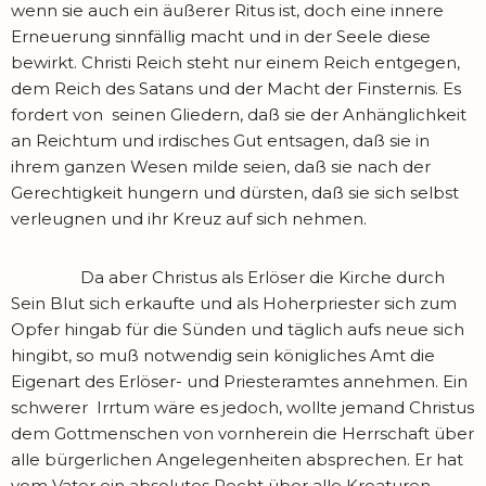
wenn sie auch ein äußerer Ritus ist, doch eine innere
Erneuerung sinnfällig macht und in der Seele diese
bewirkt. Christi Reich steht nur einem Reich entgegen,
dem Reich des Satans und der Macht der Finsternis. Es
fordert von seinen Gliedern, daß sie der Anhänglichkeit
an Reichtum und irdisches Gut entsagen, daß sie in
ihrem ganzen Wesen milde seien, daß sie nach der
Gerechtigkeit hungern und dürsten, daß sie sich selbst
verleugnen und ihr Kreuz auf sich nehmen.
Da aber Christus als Erlöser die Kirche durch
Sein Blut sich erkaufte und als Hoherpriester sich zum
Opfer hingab für die Sünden und täglich aufs neue sich
hingibt, so muß notwendig sein königliches Amt die
Eigenart des Erlöser- und Priesteramtes annehmen. Ein
schwerer Irrtum wäre es jedoch, wollte jemand Christus
dem Gottmenschen von vornherein die Herr­schaft über
alle bürgerlichen Angelegenheiten absprechen. Er hat
vom Vater ein absolutes Recht über alle Kreaturen