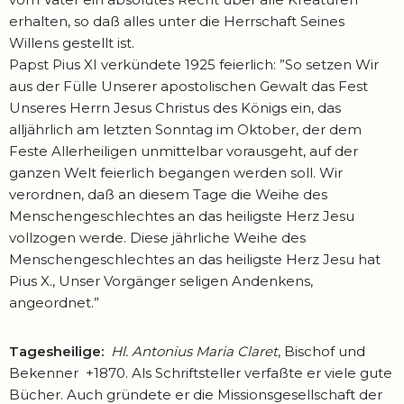
erhalten, so daß alles unter die Herrschaft Seines
Willens gestellt ist.
Papst Pius XI verkündete 1925 feierlich: ”So setzen Wir
aus der Fülle Unserer apostolischen Gewalt das Fest
Unseres Herrn Jesus Christus des Königs ein, das
alljährlich am letzten Sonntag im Oktober, der dem
Feste Allerheiligen unmittelbar vorausgeht, auf der
ganzen Welt feierlich begangen werden soll. Wir
verordnen, daß an diesem Tage die Weihe des
Menschengeschlechtes an das heiligste Herz Jesu
vollzogen werde. Diese jährliche Weihe des
Menschengeschlechtes an das heiligste Herz Jesu hat
Pius X., Unser Vorgänger seligen Andenkens,
angeordnet.”
Tagesheilige:
Hl. Antonius Maria Claret
, Bischof und
Bekenner +1870. Als Schriftsteller verfaßte er viele gute
Bücher. Auch gründete er die Missions­gesellschaft der