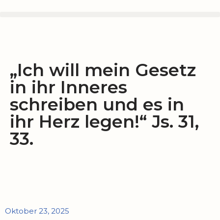
Zum
Inhalt
springen
„Ich will mein Gesetz
in ihr Inneres
schreiben und es in
ihr Herz legen!“ Js. 31,
33.
Oktober 23, 2025