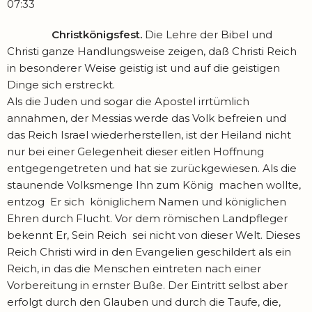
07:33
Christkönigsfest.
Die Lehre der Bibel und
Christi ganze Handlungsweise zeigen, daß Christi Reich
in besonderer Weise geistig ist und auf die geistigen
Dinge sich erstreckt.
Als die Juden und sogar die Apostel irrtümlich
annahmen, der Messias werde das Volk befreien und
das Reich Israel wiederherstellen, ist der Heiland nicht
nur bei einer Gelegen­heit dieser eitlen Hoffnung
entgegengetreten und hat sie zurückgewiesen. Als die
staunende Volksmenge Ihn zum König machen wollte,
entzog Er sich königlichem Namen und könig­lichen
Ehren durch Flucht. Vor dem römischen Landpfleger
bekennt Er, Sein Reich sei nicht von dieser Welt. Dieses
Reich Christi wird in den Evangelien geschildert als ein
Reich, in das die Menschen eintreten nach einer
Vorbereitung in ernster Buße. Der Eintritt selbst aber
erfolgt durch den Glauben und durch die Taufe, die,