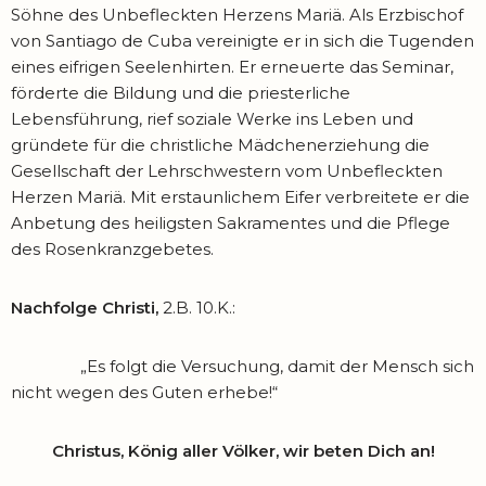
Söhne des Unbefleckten Herzens Mariä. Als Erzbischof
von Santiago de Cuba vereini­gte er in sich die Tugenden
eines eifrigen Seelenhirten. Er erneuerte das Seminar,
förderte die Bildung und die priesterliche
Lebensführung, rief soziale Werke ins Leben und
gründete für die christ­liche Mädchenerziehung die
Gesellschaft der Lehrschwestern vom Unbefleckten
Herzen Mariä. Mit erstaunlichem Eifer verbreitete er die
Anbetung des heiligsten Sakramentes und die Pflege
des Rosenkranzgebetes.
Nachfolge Christi,
2.B. 10.K.:
„Es folgt die Versuchung, damit der Mensch sich
nicht wegen des Guten erhebe!“
Christus, König aller Völker, wir beten Dich an!