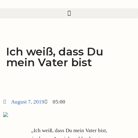
Zum
Inhalt
springen
Ich weiß, dass Du
mein Vater bist
August 7, 2019
05:00
„Ich weiß, dass Du mein Vater bist,