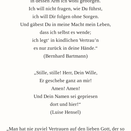
in dessen Arm ich wohl geborgen.
Ich will nicht fragen, wie Du führst,
ich will Dir folgen ohne Sorgen.
Und gäbest Du in meine Macht mein Leben,
dass ich selbst es wende;
ich legt‘ in kindlichen Vertrau’n
es nur zurück in deine Hände.“
(Bernhard Bartmann)
„Stille, stille! Herr, Dein Wille,
Er geschehe ganz an mir!
Amen! Amen!
Und Dein Namen sei gepriesen
dort und hier!“
(Luise Hensel)
„Man hat nie zuviel Vertrauen auf den lieben Gott, der so