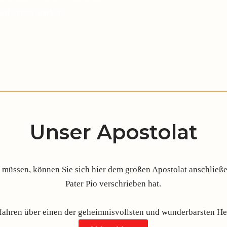
ird immer stärker.
Unser Apostolat
üssen, können Sie sich hier dem großen Apostolat anschließen
Pater Pio verschrieben hat.
rfahren über einen der geheimnisvollsten und wunderbarsten Hei