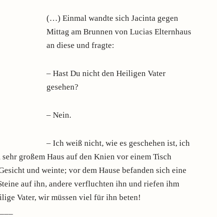
(…) Einmal wandte sich Jacinta gegen
Mittag am Brunnen von Lucias Elternhaus
an diese und fragte:
– Hast Du nicht den Heiligen Vater
gesehen?
– Nein.
– Ich weiß nicht, wie es geschehen ist, ich
m sehr großem Haus auf den Knien vor einem Tisch
 Gesicht und weinte; vor dem Hause befanden sich eine
eine auf ihn, andere verfluchten ihn und riefen ihm
ige Vater, wir müssen viel für ihn beten!
____