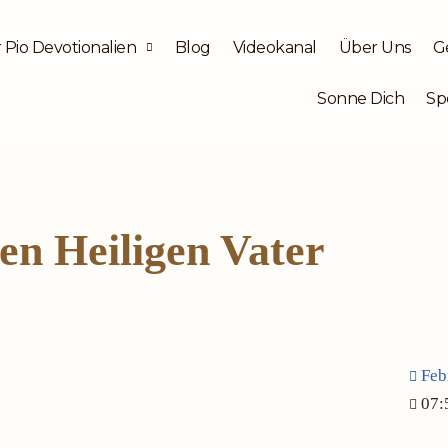
 Pio Devotionalien
Blog
Videokanal
Über Uns
G
Sonne Dich
Sp
en Heiligen Vater
Feb
07: