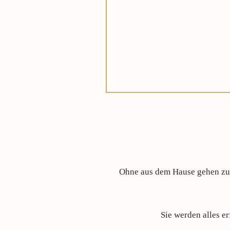
verlässt, komme was wolle, w
Ohne aus dem Hause gehen zu m
Sie werden alles e