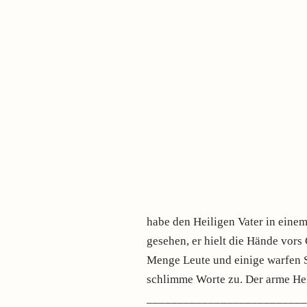
habe den Heiligen Vater in eine
gesehen, er hielt die Hände vors
Menge Leute und einige warfen St
schlimme Worte zu. Der arme Heil
_________________________