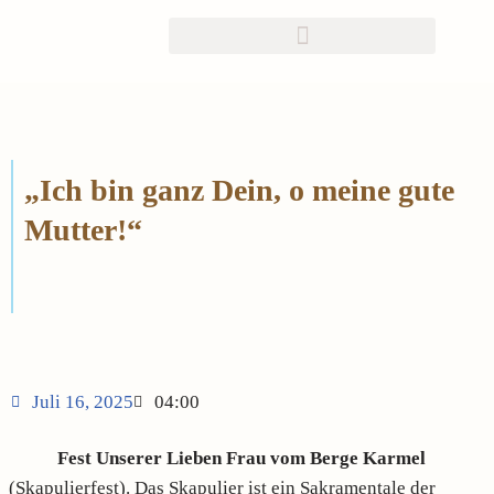
Zum
Inhalt
springen
„Ich bin ganz Dein, o meine gute
Mutter!“
Juli 16, 2025
04:00
Fest Unserer Lieben Frau vom Berge Karmel
(Skapulierfest). Das Skapulier ist ein Sakramentale der