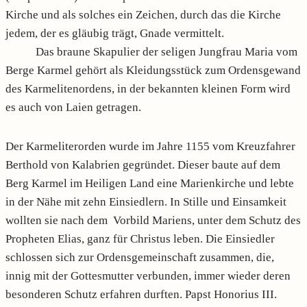
Kirche und als solches ein Zeichen, durch das die Kirche
jedem, der es gläubig trägt, Gnade vermittelt.
Das braune Skapulier der seligen Jungfrau Maria vom
Berge Karmel gehört als Kleidungs­stück zum Ordensgewand
des Karmelitenordens, in der bekannten kleinen Form wird
es auch von Laien getragen.
Der Karmeliterorden wurde im Jahre 1155 vom Kreuzfahrer
Berthold von Kalabrien gegründet. Dieser baute auf dem
Berg Karmel im Heiligen Land eine Marienkirche und lebte
in der Nähe mit zehn Einsiedlern. In Stille und Einsamkeit
wollten sie nach dem Vorbild Mariens, unter dem Schutz des
Propheten Elias, ganz für Christus leben. Die Einsiedler
schlossen sich zur Ordensgemeinschaft zusammen, die,
innig mit der Gottesmutter verbunden, immer wieder deren
besonderen Schutz erfahren durften. Papst Honorius III.