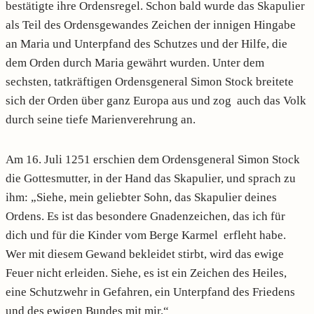
bestätigte ihre Ordensregel. Schon bald wurde das Skapulier
als Teil des Ordensgewandes Zeichen der innigen Hingabe
an Maria und Unterpfand des Schutzes und der Hilfe, die
dem Orden durch Maria gewährt wurden. Unter dem
sechsten, tatkräftigen Ordensgeneral Simon Stock breitete
sich der Orden über ganz Europa aus und zog auch das Volk
durch seine tiefe Marienverehrung an.
Am 16. Juli 1251 erschien dem Ordensgeneral Simon Stock
die Gottesmutter, in der Hand das Skapulier, und sprach zu
ihm: „Siehe, mein geliebter Sohn, das Skapulier deines
Ordens. Es ist das besondere Gnadenzeichen, das ich für
dich und für die Kinder vom Berge Karmel erfleht habe.
Wer mit diesem Gewand bekleidet stirbt, wird das ewige
Feuer nicht erleiden. Siehe, es ist ein Zeichen des Heiles,
eine Schutzwehr in Gefahren, ein Unterpfand des Friedens
und des ewigen Bundes mit mir.“