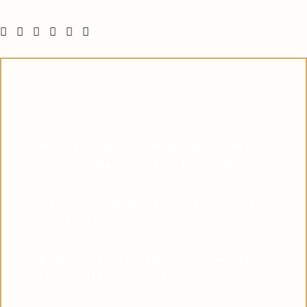
Lieber Leser,
Suchen Sie in diesen unruhigen Zeiten nach einem
Symbol des Glaubens, das Ihnen dabei helfen kann,
eine tiefere Verbindung zu Pater Pio aufzubauen?
Viele haben diese Erfahrung gemacht: Je mehr sie
sich von Pater Pio inspirieren ließen, desto ruhiger
wurden die Stürme in ihrem Leben. Das Vertrauen in
die himmlische Hilfe wächst, und die Gewissheit, dass
Gott uns NIEMALS verlässt, komme was wolle, wird
immer stärker.