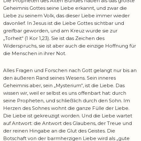
Die Propheten des Alten Bundes haben als das größte
Geheimnis Gottes seine Liebe erkannt, und zwar die
Liebe zu seinem Volk, das dieser Liebe immer wieder
davonlief. In Jesus ist die Liebe Gottes sichtbar und
greifbar geworden, und am Kreuz wurde sie zur
„Torheit“ (1 Kor 1,23). Sie ist das Zeichen des
Widerspruchs, sie ist aber auch die einzige Hoffnung für
die Menschen in ihrer Not.
Alles Fragen und Forschen nach Gott gelangt nur bis an
den äußeren Rand seines Wesens. Sein inneres
Geheimnis aber, sein „Mysterium“, ist die Liebe. Das
wissen wir, weil er selbst es uns offenbart hat: durch
seine Propheten, und schließlich durch den Sohn. Im
Herzen des Sohnes wohnt die ganze Fülle der Liebe.
Die Liebe ist gekreuzigt worden. Und die Liebe wartet
auf Antwort: die Antwort des Glaubens, der Treue und
der reinen Hingabe an die Glut des Geistes. Die
Botschaft von der barmherzigen Liebe wird als „gute