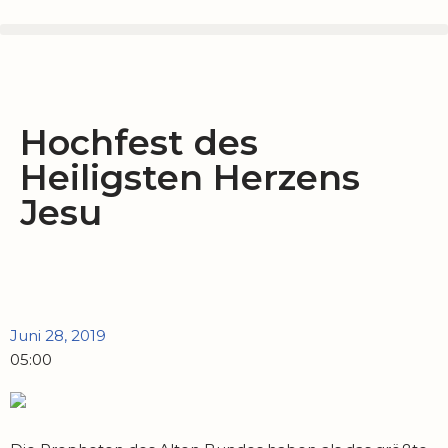
Zum
Inhalt
springen
Hochfest des
Heiligsten Herzens
Jesu
Juni 28, 2019
05:00