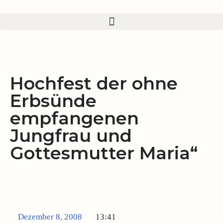
Zum
Inhalt
springen
Hochfest der ohne
Erbsünde
empfangenen
Jungfrau und
Gottesmutter Maria“
Dezember 8, 2008
13:41