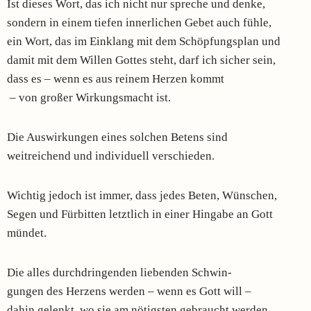
Ist dieses Wort, das ich nicht nur spreche und denke,
sondern in einem tiefen innerlichen Gebet auch fühle,
ein Wort, das im Einklang mit dem Schöpfungsplan und
damit mit dem Willen Gottes steht, darf ich sicher sein,
dass es – wenn es aus reinem Herzen kommt
– von großer Wirkungsmacht ist.
Die Auswirkungen eines solchen Betens sind
weitreichend und individuell verschieden.
Wichtig jedoch ist immer, dass jedes Beten, Wünschen,
Segen und Fürbitten letztlich in einer Hingabe an Gott
mündet.
Die alles durchdringenden liebenden Schwin-
gungen des Herzens werden – wenn es Gott will –
dahin gelenkt, wo sie am nötigsten gebraucht werden.