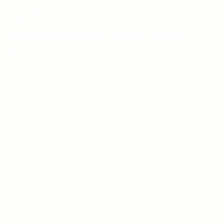
Stürme in ihrem Leben. Das Vertrauen in die himmlische
Hilfe wächst, und die Gewissheit, dass Gott uns
NIEMALS verlässt, komme was wolle, wird immer
stärker.