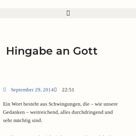
Zum
Inhalt
springen
Hingabe an Gott
September 29, 2014
22:51
Ein Wort besteht aus Schwingungen, die – wie unsere
Gedanken – weitreichend, alles durchdringend und
sehr mächtig sind.