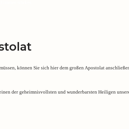
d immer stärker.
tolat
ssen, können Sie sich hier dem großen Apostolat anschließen,
 einen der geheimnisvollsten und wunderbarsten Heiligen unsere