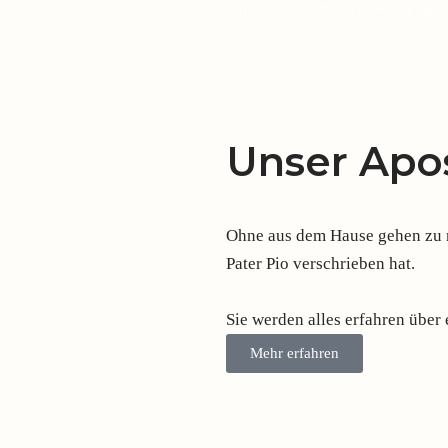
verlässt, komme was wolle, wir
Unser Apos
Ohne aus dem Hause gehen zu mü
Pater Pio verschrieben hat.
Sie werden alles erfahren über
Mehr erfahren