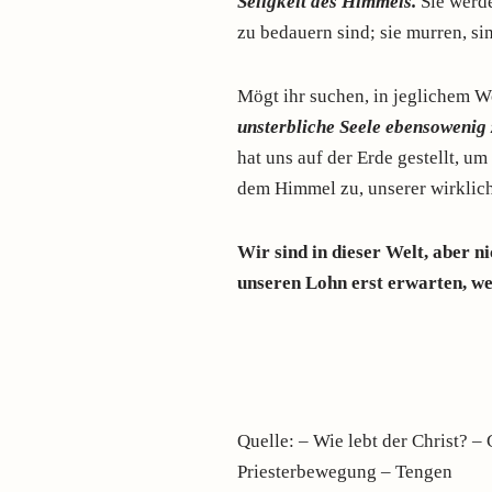
Seligkeit des Himmels.
Sie werde
zu bedauern sind; sie murren, si
Mögt ihr suchen, in jeglichem W
unsterbliche Seele ebensowenig 
hat uns auf der Erde gestellt, u
dem Himmel zu, unserer wirklic
Wir sind in dieser Welt, aber 
unseren Lohn erst erwarten, we
Quelle: – Wie lebt der Christ? –
Priesterbewegung – Tengen