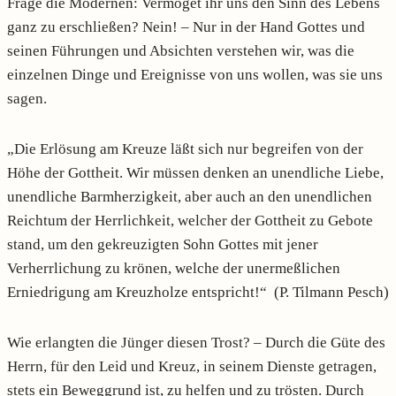
Frage die Modernen: Vermöget ihr uns den Sinn des Lebens
ganz zu erschließen? Nein! – Nur in der Hand Gottes und
seinen Führungen und Absichten verstehen wir, was die
einzelnen Dinge und Ereignisse von uns wollen, was sie uns
sagen.
„Die Erlösung am Kreuze läßt sich nur begreifen von der
Höhe der Gottheit. Wir müssen denken an unendliche Liebe,
unendliche Barmherzigkeit, aber auch an den unendlichen
Reichtum der Herrlichkeit, welcher der Gottheit zu Gebote
stand, um den gekreuzigten Sohn Gottes mit jener
Verherrlichung zu krönen, welche der unermeßlichen
Erniedrigung am Kreuzholze entspricht!“ (P. Tilmann Pesch)
Wie erlangten die Jünger diesen Trost? – Durch die Güte des
Herrn, für den Leid und Kreuz, in seinem Dienste getragen,
stets ein Beweggrund ist, zu helfen und zu trösten. Durch