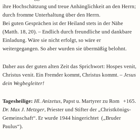
ihre Hochschätzung und treue Anhänglichkeit an den Herrn;
durch fromme Unterhaltung über den Herrn.
Bei guten Gesprächen ist der Heiland stets in der Nähe
(Matth. 18, 20). – Endlich durch freundliche und dankbare
Einladung. Wäre sie nicht erfolgt, so wäre er
weitergegangen. So aber wurden sie übermäßig belohnt.
Daher aus der guten alten Zeit das Sprichwort: Hospes venit,
Christus venit. Ein Fremder kommt, Christus kommt. –
Jesus
dein Wegbegleiter!
Tagesheilige:
Hl. Anizetus
, Papst u. Martyrer zu Rom +165.
Dr. Max J. Metzger
, Priester und Stifter der „Christkönigs-
Gemeinschaft“. Er wurde 1944 hingerichtet („Bruder
Paulus“).