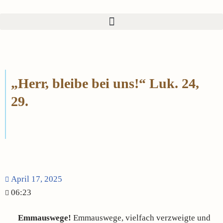
Zum
Inhalt
springen
„Herr, bleibe bei uns!“ Luk. 24,
29.
April 17, 2025
06:23
Emmauswege!
Emmauswege, vielfach verzweigte und