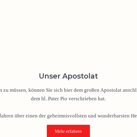
Unser Apostolat
zu müssen, können Sie sich hier dem großen Apostolat anschli
dem hl. Pater Pio verschrieben hat.
rfahren über einen der geheimnisvollsten und wunderbarsten Hei
Mehr erfahren