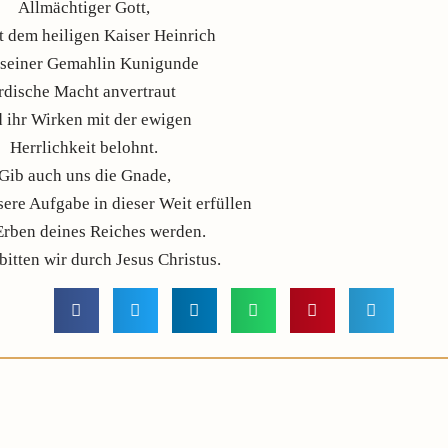
Allmächtiger Gott,
t dem heiligen Kaiser Heinrich
 seiner Gemahlin Kunigunde
irdische Macht anvertraut
 ihr Wirken mit der ewigen
Herrlichkeit belohnt.
Gib auch uns die Gnade,
sere Aufgabe in dieser Weit erfüllen
Erben deines Reiches werden.
itten wir durch Jesus Christus.