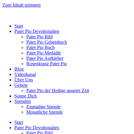
Zum Inhalt springen
Start
Pater Pio Devotionalien
Pater Pio Bild
Pater Pio Gebetsbuch
Pater Pio Buch
Pater Pio Medaille
Pater Pio Aufkleber
Rosenkranz Pater Pio
Blog
Videokanal
Über Uns
Gebete
Pater Pio der Heilige unserer Zeit
Sonne Dich
Spenden
Einmalige Spende
Monatliche Spende
Start
Pater Pio Devotionalien
Pater Pio Bild