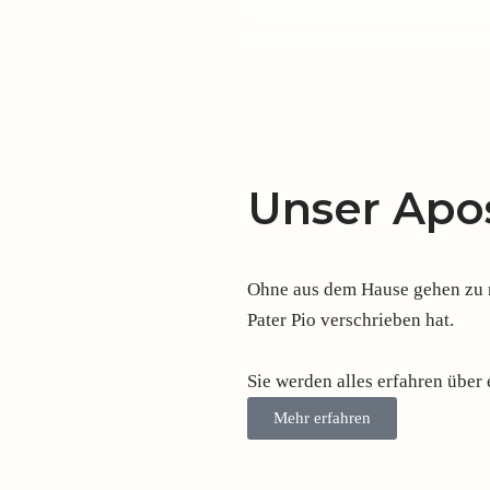
wächst, und die Gewissheit, d
verlässt, komme was wolle, wir
Unser Apos
Ohne aus dem Hause gehen zu mü
Pater Pio verschrieben hat.
Sie werden alles erfahren über
Mehr erfahren