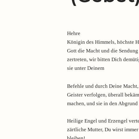
Hehre
Königin des Himmels, höchste H
Gott die Macht und die Sendung 
zertreten, wir bitten Dich demüt
sie unter Deinem
Befehle und durch Deine Macht, 
Geister verfolgen, überall bekä
machen, und sie in den Abgrund 
Heilige Engel und Erzengel verte
zärtliche Mutter, Du wirst imme
bleiben!