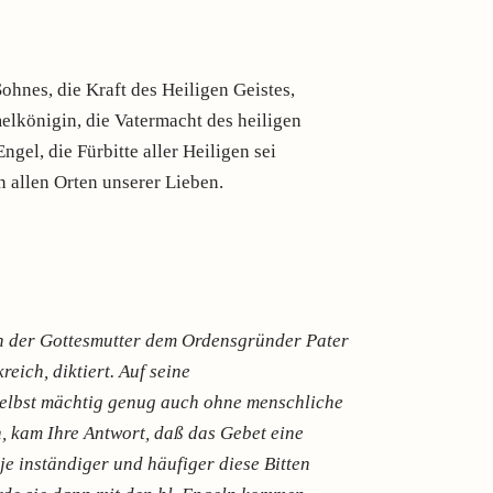
Sohnes, die Kraft des Heiligen Geistes,
elkönigin, die Vatermacht des heiligen
ngel, die Fürbitte aller Heiligen sei
n allen Orten unserer Lieben.
n der Gottesmutter dem Ordensgründer Pater
reich, diktiert. Auf seine
elbst mächtig genug auch ohne menschliche
n, kam Ihre Antwort, daß das Gebet eine
je inständiger und häufiger diese Bitten