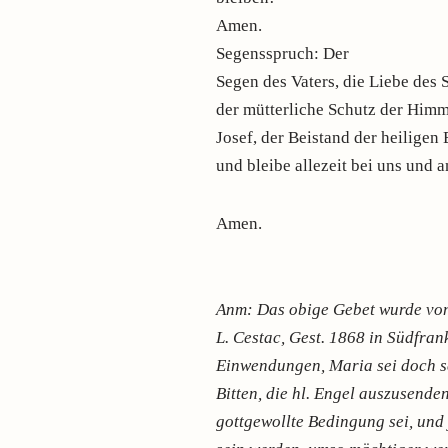
Amen.
Segensspruch: Der
Segen des Vaters, die Liebe des 
der mütterliche Schutz der Himm
Josef, der Beistand der heiligen E
und bleibe allezeit bei uns und a
Amen.
Anm: Das obige Gebet wurde vo
L. Cestac, Gest. 1868 in Südfrank
Einwendungen, Maria sei doch s
Bitten, die hl. Engel auszusende
gottgewollte Bedingung sei, und 