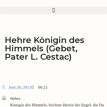
Zum
Inhalt
springen
Hehre Königin des
Himmels (Gebet,
Pater L. Cestac)
Juni 20, 2013
06:21
Hehre
Königin des Himmels, höchste Herrin der Engel, die Du