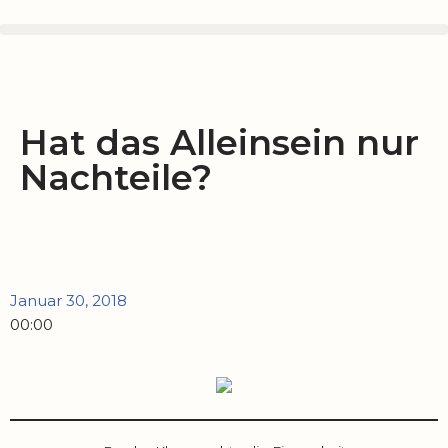
Zum
Inhalt
springen
Hat das Alleinsein nur
Nachteile?
Januar 30, 2018
00:00