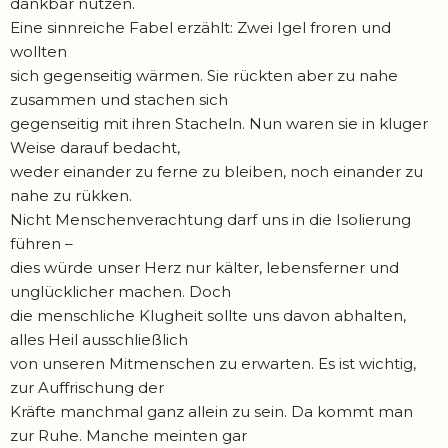
dankbar nützen.
Eine sinnreiche Fabel erzählt: Zwei Igel froren und
wollten
sich gegenseitig wärmen. Sie rückten aber zu nahe
zusammen und stachen sich
gegenseitig mit ihren Stacheln. Nun waren sie in kluger
Weise darauf bedacht,
weder einander zu ferne zu bleiben, noch einander zu
nahe zu rükken.
Nicht Menschenverachtung darf uns in die Isolierung
führen –
dies würde unser Herz nur kälter, lebensferner und
unglücklicher machen. Doch
die menschliche Klugheit sollte uns davon abhalten,
alles Heil ausschließlich
von unseren Mitmenschen zu erwarten. Es ist wichtig,
zur Auffrischung der
Kräfte manchmal ganz allein zu sein. Da kommt man
zur Ruhe. Manche meinten gar