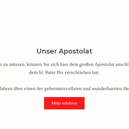
Unser Apostolat
zu müssen, können Sie sich hier dem großen Apostolat anschli
dem hl. Pater Pio verschrieben hat.
rfahren über einen der geheimnisvollsten und wunderbarsten Hei
Mehr erfahren