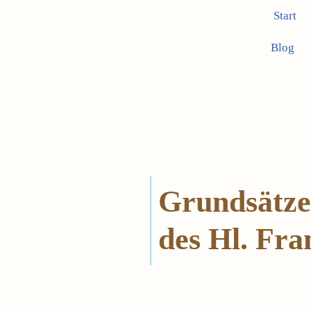
Start
Zum
Blog
Inhalt
springen
Grundsätze
des Hl. Fra