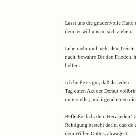
Lasst uns die gnadenvolle Hand u
denn er will uns an sich ziehen.
Lebe mehr und mehr dem Geiste
nach; bewahre Dir den Frieden, 
helfen.
Ich heiße es gut, daß du jeden
Tag einen Akt der Demut vollbri
unterstellst, und irgend einen ni
Befleiße dich, dein Herz jeden T
Reinigung besteht darin, daß du 
dem Willen Gottes, abwägest.