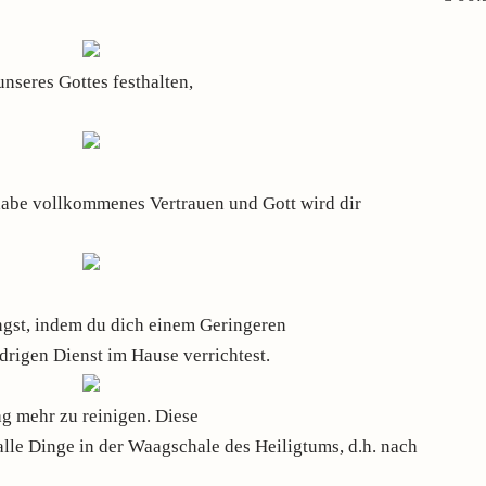
nseres Gottes festhalten,
habe vollkommenes Vertrauen und Gott wird dir
ngst, indem du dich einem Geringeren
edrigen Dienst im Hause verrichtest.
ag mehr zu reinigen. Diese
alle Dinge in der Waagschale des Heiligtums, d.h. nach