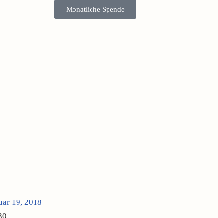
Monatliche Spende
uar 19, 2018
30