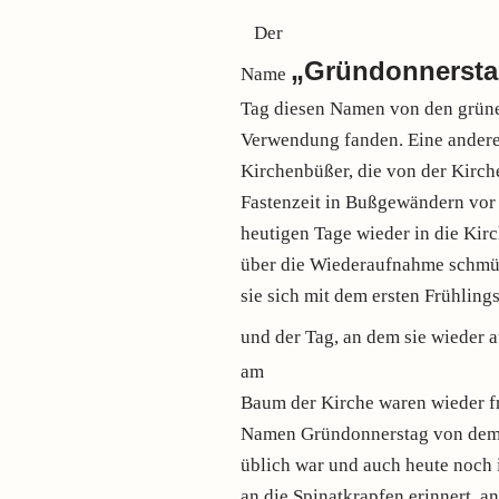
Der
„Gründonnersta
Name
Tag diesen Namen von den grün
Verwendung fanden. Eine andere 
Kirchenbüßer, die von der Kirc
Fastenzeit in Bußgewändern vor
heutigen Tage wieder in die Kirc
über die Wiederaufnahme schm
sie sich mit dem ersten Frühlin
und der Tag, an dem sie wieder
am
Baum der Kirche waren wieder f
Namen Gründonnerstag von dem E
üblich war und auch heute noch 
an die Spinatkrapfen erinnert, a