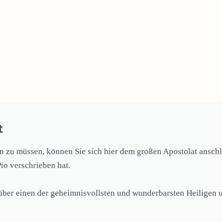
t
zu müssen, können Sie sich hier dem großen Apostolat anschli
Pio verschrieben hat.
 über einen der geheimnisvollsten und wunderbarsten Heiligen u