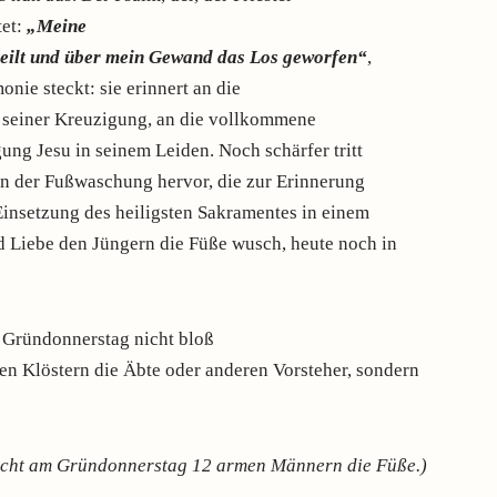
tet:
„Meine
rteilt und über mein Gewand das Los geworfen“
,
onie steckt: sie erinnert an die
 seiner Kreuzigung, an die vollkommene
ung Jesu in seinem Leiden. Noch schärfer tritt
n der Fußwaschung hervor, die zur Erinnerung
Einsetzung des heiligsten Sakramentes in einem
 Liebe den Jüngern die Füße wusch, heute noch in
 Gründonnerstag nicht bloß
en Klöstern die Äbte oder anderen Vorsteher, sondern
äscht am Gründonnerstag 12 armen Männern die Füße.)