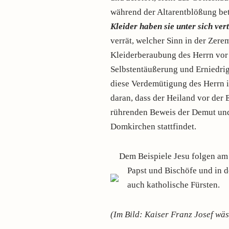
während der Altarentblößung be
Kleider haben sie unter sich ve
verrät, welcher Sinn in der Zerem
Kleiderberaubung des Herrn vor
Selbstentäußerung und Erniedrig
diese Verdemütigung des Herrn i
daran, dass der Heiland vor der 
rührenden Beweis der Demut und
Domkirchen stattfindet.
Dem Beispiele Jesu folgen am
Papst und Bischöfe und in d
auch katholische Fürsten.
(Im Bild: Kaiser Franz Josef w