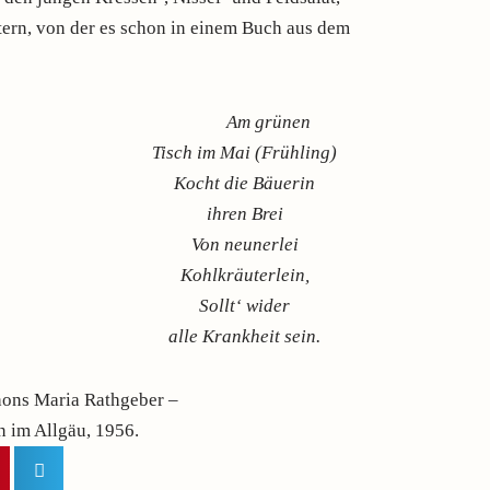
tern, von der es schon in einem Buch aus dem
Am grünen
Tisch im Mai (Frühling)
Kocht die Bäuerin
ihren Brei
Von neunerlei
Kohlkräuterlein,
Sollt‘ wider
alle Krankheit sein.
hons Maria Rathgeber –
n im Allgäu, 1956.