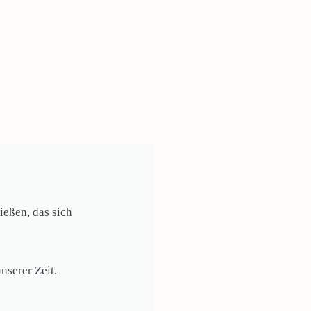
eßen, das sich
nserer Zeit.