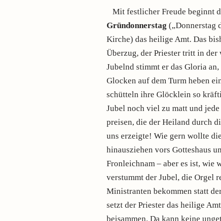
Mit festlicher Freude beginnt 
Gründonnerstag
(„Donnerstag d
Kirche) das heilige Amt. Das bis
Überzug, der Priester tritt in de
Jubelnd stimmt er das Gloria an, 
Glocken auf dem Turm heben ein 
schütteln ihre Glöcklein so kräft
Jubel noch viel zu matt und jede
preisen, die der Heiland durch 
uns erzeigte! Wie gern wollte d
hinausziehen vors Gotteshaus un
Fronleichnam – aber es ist, wie 
verstummt der Jubel, die Orgel r
Ministranten bekommen statt der
setzt der Priester das heilige A
beisammen. Da kann keine unge