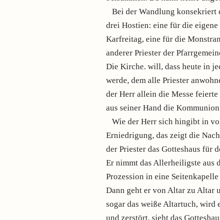
Bei der Wandlung konsekriert d
drei Hostien: eine für die eige
Karfreitag, eine für die Monstra
anderer Priester der Pfarrgemei
Die Kirche. will, dass heute in j
werde, dem alle Priester anwoh
der Herr allein die Messe feierte
aus seiner Hand die Kommunion
Wie der Herr sich hingibt in v
Erniedrigung, das zeigt die Nac
der Priester das Gotteshaus für d
Er nimmt das Allerheiligste aus d
Prozession in eine Seitenkapelle
Dann geht er von Altar zu Altar 
sogar das weiße Altartuch, wird 
und zerstört, sieht das Gotteshau