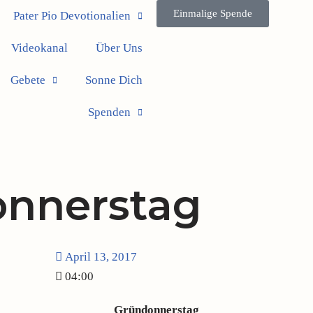
Einmalige Spende
Pater Pio Devotionalien
Videokanal
Über Uns
Gebete
Sonne Dich
Spenden
nnerstag
April 13, 2017
04:00
Gründonnerstag