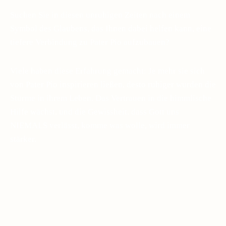
Suchen Sie in diesen unruhigen Zeiten nach einem
Symbol des Glaubens, das Ihnen dabei helfen kann, eine
tiefere Verbindung zu Pater Pio aufzubauen?
Viele haben diese Erfahrung gemacht: Je mehr sie sich
von Pater Pio inspirieren ließen, desto ruhiger wurden die
Stürme in ihrem Leben. Das Vertrauen in die himmlische
Hilfe wächst, und die Gewissheit, dass Gott uns
NIEMALS verlässt, komme was wolle, wird immer
stärker.