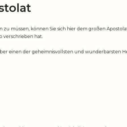
tolat
u müssen, können Sie sich hier dem großen Apostolat 
io verschrieben hat.
über einen der geheimnisvollsten und wunderbarsten Hei