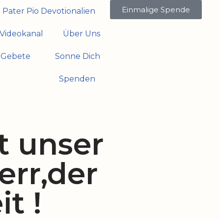
Einmalige Spende
Pater Pio Devotionalien
Videokanal
Über Uns
Gebete
Sonne Dich
Spenden
t unser
err,der
t !