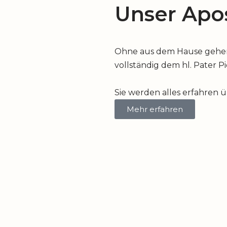
Unser Apos
Ohne aus dem Hause gehen z
vollständig dem hl. Pater P
Sie werden alles erfahren 
Mehr erfahren