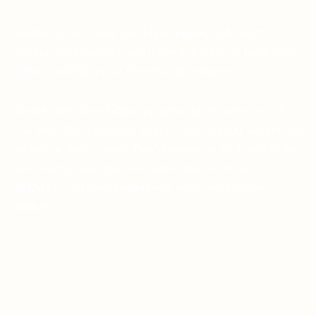
Suchen Sie in diesen unruhigen Zeiten nach einem
Symbol des Glaubens, das Ihnen dabei helfen kann, eine
tiefere Verbindung zu Pater Pio aufzubauen?
Viele haben diese Erfahrung gemacht: Je mehr sie sich
von Pater Pio inspirieren ließen, desto ruhiger wurden die
Stürme in ihrem Leben. Das Vertrauen in die himmlische
Hilfe wächst, und die Gewissheit, dass Gott uns
NIEMALS verlässt, komme was wolle, wird immer
stärker.