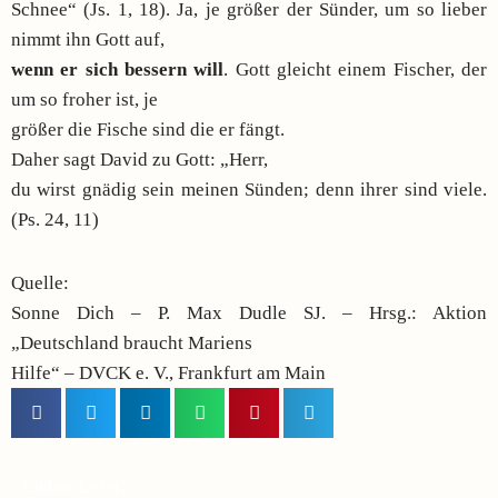
Schnee“ (Js. 1, 18). Ja, je größer der Sünder, um so lieber
nimmt ihn Gott auf,
wenn er sich bessern will
. Gott gleicht einem Fischer, der
um so froher ist, je
größer die Fische sind die er fängt.
Daher sagt David zu Gott: „Herr,
du wirst gnädig sein meinen Sünden; denn ihrer sind viele.
(Ps. 24, 11)
Quelle:
Sonne Dich – P. Max Dudle SJ. – Hrsg.: Aktion
„Deutschland braucht Mariens
Hilfe“ – DVCK e. V., Frankfurt am Main
Lieber Leser,