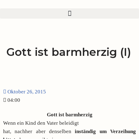
Zum
Inhalt
springen
Gott ist barmherzig (I)
Oktober 26, 2015
04:00
Gott ist barmherzig
Wenn ein Kind den Vater beleidigt
hat, nachher aber denselben
inständig um Verzeihung