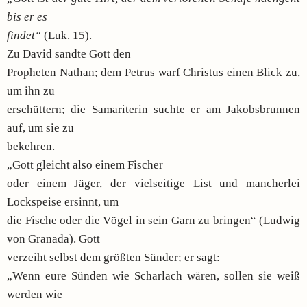
bis er es
findet“
(Luk. 15).
Zu David sandte Gott den
Propheten Nathan; dem Petrus warf Christus einen Blick zu,
um ihn zu
erschüttern; die Samariterin suchte er am Jakobsbrunnen
auf, um sie zu
bekehren.
„Gott gleicht also einem Fischer
oder einem Jäger, der vielseitige List und mancherlei
Lockspeise ersinnt, um
die Fische oder die Vögel in sein Garn zu bringen“ (Ludwig
von Granada). Gott
verzeiht selbst dem größten Sünder; er sagt:
„Wenn eure Sünden wie Scharlach wären, sollen sie weiß
werden wie