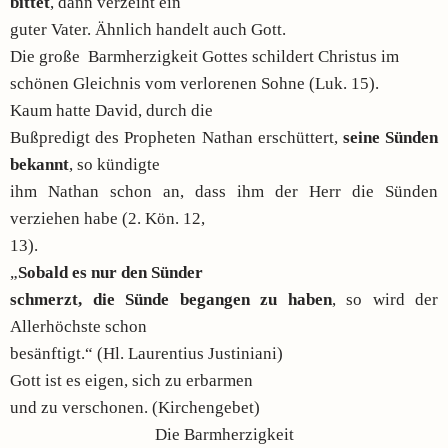
bittet
, dann verzeiht ein
guter Vater. Ähnlich handelt auch Gott.
Die große Barmherzigkeit Gottes schildert Christus im
schönen Gleichnis vom verlorenen Sohne (Luk. 15).
Kaum hatte David, durch die
Bußpredigt des Propheten Nathan erschüttert,
seine Sünden
bekannt
, so kündigte
ihm Nathan schon an, dass ihm der Herr die Sünden
verziehen habe (2. Kön. 12,
13).
„
Sobald es nur den Sünder
schmerzt, die Sünde begangen zu haben
, so wird der
Allerhöchste schon
besänftigt.“ (Hl. Laurentius Justiniani)
Gott ist es eigen, sich zu erbarmen
und zu verschonen. (Kirchengebet)
Die Barmherzigkeit