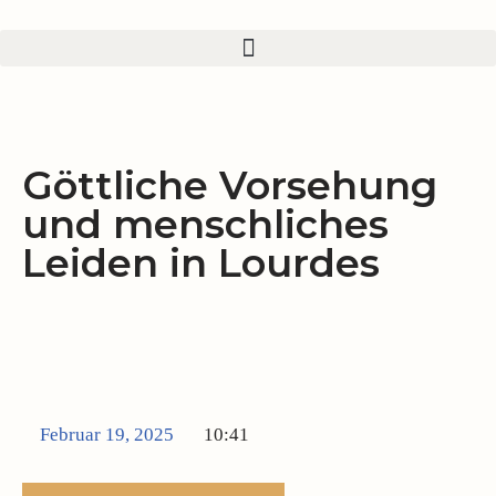
Zum
Inhalt
springen
Göttliche Vorsehung
und menschliches
Leiden in Lourdes
Februar 19, 2025
10:41