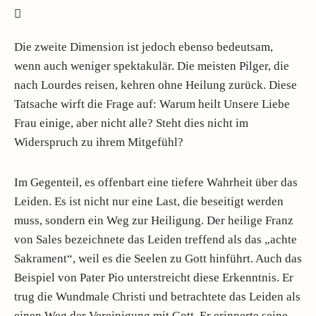
Die zweite Dimension ist jedoch ebenso bedeutsam,
wenn auch weniger spektakulär. Die meisten Pilger, die
nach Lourdes reisen, kehren ohne Heilung zurück. Diese
Tatsache wirft die Frage auf: Warum heilt Unsere Liebe
Frau einige, aber nicht alle? Steht dies nicht im
Widerspruch zu ihrem Mitgefühl?
Im Gegenteil, es offenbart eine tiefere Wahrheit über das
Leiden. Es ist nicht nur eine Last, die beseitigt werden
muss, sondern ein Weg zur Heiligung. Der heilige Franz
von Sales bezeichnete das Leiden treffend als das „achte
Sakrament“, weil es die Seelen zu Gott hinführt. Auch das
Beispiel von Pater Pio unterstreicht diese Erkenntnis. Er
trug die Wundmale Christi und betrachtete das Leiden als
einen Weg der Vereinigung mit Gott. Er erinnerte seine