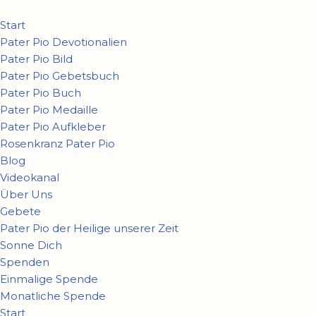
Start
Zum
Pater Pio Devotionalien
Inhalt
Pater Pio Bild
springen
Pater Pio Gebetsbuch
Pater Pio Buch
Pater Pio Medaille
Pater Pio Aufkleber
Rosenkranz Pater Pio
Blog
Videokanal
Über Uns
Gebete
Pater Pio der Heilige unserer Zeit
Sonne Dich
Spenden
Einmalige Spende
Monatliche Spende
Start