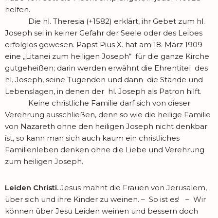
helfen.
Die hl. Theresia (+1582) erklärt, ihr Gebet zum hl.
Joseph sei in keiner Gefahr der Seele oder des Leibes
erfolglos gewesen. Papst Pius X. hat am 18. März 1909
eine „Litanei zum heiligen Joseph“ für die ganze Kirche
gutgeheißen; darin werden erwähnt die Ehrentitel des
hl. Joseph, seine Tugenden und dann die Stände und
Lebenslagen, in denen der hl. Joseph als Patron hilft.
Keine christliche Familie darf sich von dieser
Verehrung ausschließen, denn so wie die heilige Familie
von Nazareth ohne den heiligen Joseph nicht denkbar
ist, so kann man sich auch kaum ein christliches
Familienleben denken ohne die Liebe und Verehrung
zum heiligen Joseph.
Leiden Christi.
Jesus mahnt die Frauen von Jerusalem,
über sich und ihre Kinder zu weinen. – So ist es! – Wir
können über Jesu Leiden weinen und bessern doch