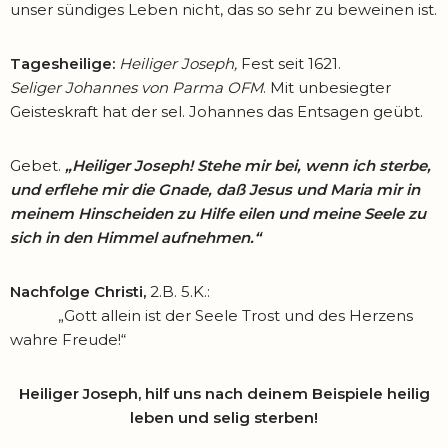
unser sündiges Leben nicht, das so sehr zu beweinen ist.
Tagesheilige:
Heiliger Joseph,
Fest seit 1621.
Seliger Johannes von Parma OFM
. Mit unbesiegter
Geisteskraft hat der sel. Johannes das Entsagen geübt.
Gebet.
„Heiliger Joseph! Stehe mir bei, wenn ich sterbe,
und erflehe mir die Gnade, daß Jesus und Maria mir in
meinem Hinscheiden zu Hilfe eilen und meine Seele zu
sich in den Himmel aufnehmen.“
Nachfolge Christi,
2.B. 5.K.:
„Gott allein ist der Seele Trost und des Herzens
wahre Freude!“
Heiliger Joseph, hilf uns nach deinem Beispiele
heilig
leben und selig sterben!