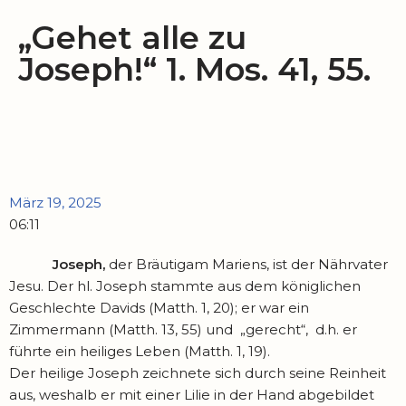
„Gehet alle zu
Joseph!“ 1. Mos. 41, 55.
März 19, 2025
06:11
Joseph,
der Bräutigam Mariens, ist der Nährvater
Jesu. Der hl. Joseph stammte aus dem königlichen
Geschlechte Davids (Matth. 1, 20); er war ein
Zimmermann (Matth. 13, 55) und „gerecht“, d.h. er
führte ein heiliges Leben (Matth. 1, 19).
Der heilige Joseph zeichnete sich durch seine Reinheit
aus, weshalb er mit einer Lilie in der Hand abgebildet