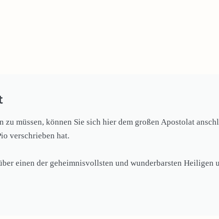
t
zu müssen, können Sie sich hier dem großen Apostolat anschli
Pio verschrieben hat.
 über einen der geheimnisvollsten und wunderbarsten Heiligen u