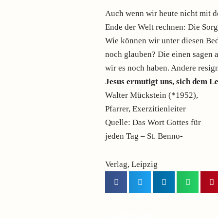
Auch wenn wir heute nicht mit 
Ende der Welt rechnen: Die Sorg
Wie können wir unter diesen Be
noch glauben? Die einen sagen a
wir es noch haben. Andere resign
Jesus ermutigt uns, sich dem Le
Walter Mückstein (*1952),
Pfarrer, Exerzitienleiter
Quelle: Das Wort Gottes für
jeden Tag – St. Benno-
Verlag, Leipzig
Lieber Leser,