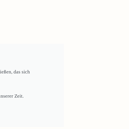
eßen, das sich
nserer Zeit.