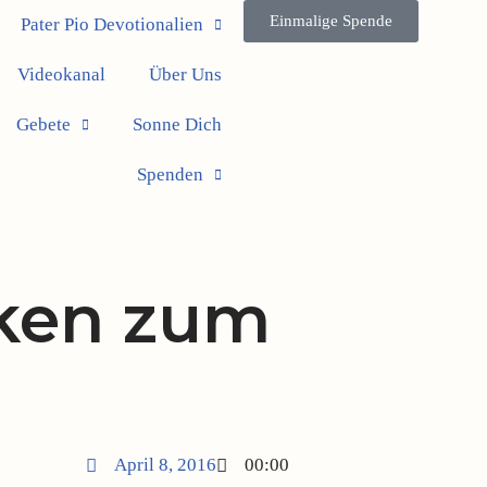
Einmalige Spende
Pater Pio Devotionalien
Videokanal
Über Uns
Gebete
Sonne Dich
Spenden
ken zum
April 8, 2016
00:00