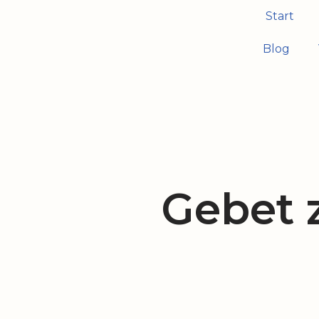
Start
Zum
Blog
Inhalt
springen
Gebet 