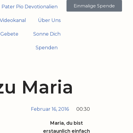
Einmalige Spende
Pater Pio Devotionalien
Videokanal
Über Uns
Gebete
Sonne Dich
Spenden
zu Maria
Februar 16, 2016
00:30
Maria, du bist
erstaunlich einfach