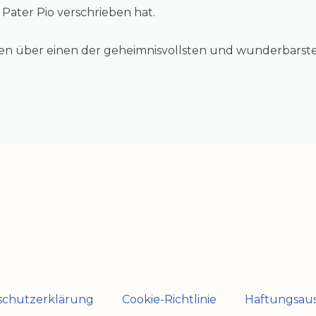
. Pater Pio verschrieben hat.
ren über einen der geheimnisvollsten und wunderbarste
schutzerklärung
Cookie-Richtlinie
Haftungsaus