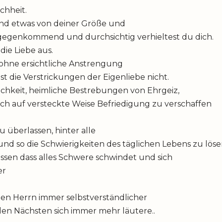
chheit.
nd etwas von deiner Größe und
tgegenkommend und durchsichtig verhieltest du dich.
 die Liebe aus.
ohne ersichtliche Anstrengung
st die Verstrickungen der Eigenliebe nicht.
chkeit, heimliche Bestrebungen von Ehrgeiz,
sich auf versteckte Weise Befriedigung zu verschaffen
u überlassen, hinter alle
d so die Schwierigkeiten des täglichen Lebens zu löse
essen dass alles Schwere schwindet und sich
er
den Herrn immer selbstverständlicher
en Nächsten sich immer mehr läutere..