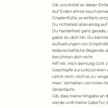
Gib uns Anteil an dieser Einfa
Auf Erden ahnte kaum jema
Gnadenfülle, so einfach, en
Du richtetest alles einzig auf
Du handeltest ganz gerade, 
gabst du dich hin. Du kannte
Aufwallungen von Empfindli
leidenschaftliche Begierde, 
berührten dich nicht.
Hilf mir, mich demütig Gott z
Geschöpfe zurückzutreten un
Lehre mich, mich so zu verg
mein Verhalten von innen h
Vereinfacht.
Gib, dass meine Hingabe an 
werde und meine Gabe für d