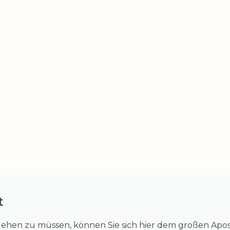
t
hen zu müssen, können Sie sich hier dem großen Apost