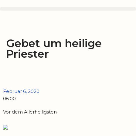
Zum
Inhalt
springen
Gebet um heilige
Priester
Februar 6, 2020
06:00
Vor dem Allerheiligsten