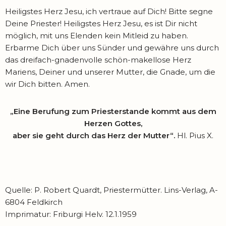
Heiligstes Herz Jesu, ich vertraue auf Dich! Bitte segne
Deine Priester! Heiligstes Herz Jesu, es ist Dir nicht
möglich, mit uns Elenden kein Mitleid zu haben.
Erbarme Dich über uns Sünder und gewähre uns durch
das dreifach-gnadenvolle schön-makellose Herz
Mariens, Deiner und unserer Mutter, die Gnade, um die
wir Dich bitten. Amen.
„Eine Berufung zum Priesterstande kommt aus dem
Herzen Gottes,
aber sie geht durch das Herz der Mutter“.
Hl. Pius X.
Quelle: P. Robert Quardt, Priestermütter. Lins-Verlag, A-
6804 Feldkirch
Imprimatur: Friburgi Helv. 12.1.1959