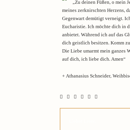
„Zu deinen Füßen, o mein Je
meines zerknirschten Herzens, da
Gegenwart demütigt verneigt. Ic
Eucharistie. Ich möchte dich in
anbietet. Während ich auf das 
dich geistlich besitzen. Komm zu
Die Liebe umarmt mein ganzes We
auf dich, ich liebe dich. Amen“
+ Athanasius Schneider, Weihbis
Lieber Leser,