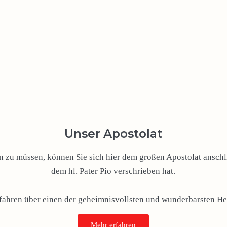
Unser Apostolat
zu müssen, können Sie sich hier dem großen Apostolat anschli
dem hl. Pater Pio verschrieben hat.
rfahren über einen der geheimnisvollsten und wunderbarsten Hei
Mehr erfahren