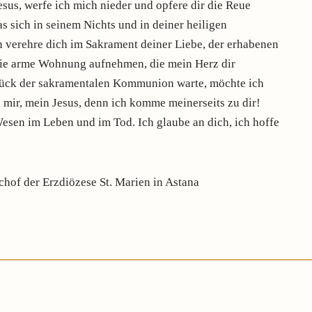
sus, werfe ich mich nieder und opfere dir die Reue
s sich in seinem Nichts und in deiner heiligen
h verehre dich im Sakrament deiner Liebe, der erhabenen
 die arme Wohnung aufnehmen, die mein Herz dir
Glück der sakramentalen Kommunion warte, möchte ich
 mir, mein Jesus, denn ich komme meinerseits zu dir!
sen im Leben und im Tod. Ich glaube an dich, ich hoffe
chof der Erzdiözese St. Marien in Astana