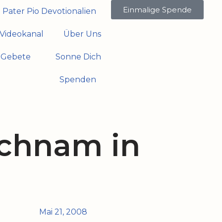
Einmalige Spende
Pater Pio Devotionalien
Videokanal
Über Uns
Gebete
Sonne Dich
Spenden
ichnam in
Mai 21, 2008