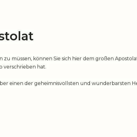
tolat
u müssen, können Sie sich hier dem großen Apostolat 
io verschrieben hat.
über einen der geheimnisvollsten und wunderbarsten Hei