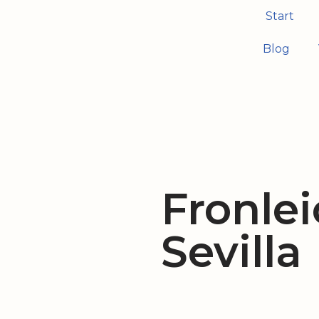
Start
Zum
Blog
Inhalt
springen
Fronle
Sevilla