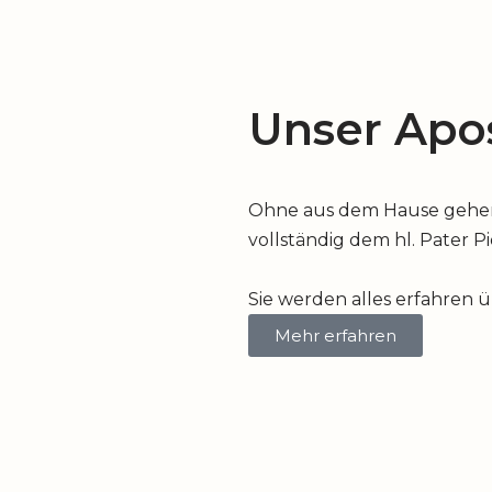
Unser Apos
Ohne aus dem Hause gehen z
vollständig dem hl. Pater P
Sie werden alles erfahren 
Mehr erfahren