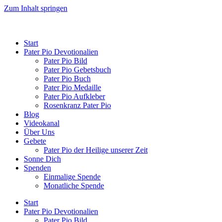
Zum Inhalt springen
Start
Pater Pio Devotionalien
Pater Pio Bild
Pater Pio Gebetsbuch
Pater Pio Buch
Pater Pio Medaille
Pater Pio Aufkleber
Rosenkranz Pater Pio
Blog
Videokanal
Über Uns
Gebete
Pater Pio der Heilige unserer Zeit
Sonne Dich
Spenden
Einmalige Spende
Monatliche Spende
Start
Pater Pio Devotionalien
Pater Pio Bild