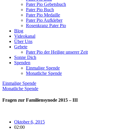
Pater Pio Gebetsbuch
Pater Pio Buch
Pater Pio Medaille
Pater Pio Aufkleber
Rosenkranz Pater Pio
Blog
Videokanal
Über Uns
Gebete
Pater Pio der Heilige unserer Zeit
Sonne Dich
Spenden
Einmalige Spende
Monatliche Spende
Einmalige Spende
Monatliche Spende
Fragen zur Familiensynode 2015 – III
Oktober 6, 2015
02:00