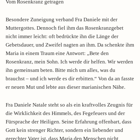
Vom Rosenkranz getragen
Besondere Zuneigung verband Fra Daniele mit der
Muttergottes. Dennoch fiel ihm das Rosenkranzgebet
nicht immer leicht: oft bedrückte ihn die Länge der
Gebetsdauer, und Zweifel nagten an ihm. Da schenkte ihm
Maria in einem Traum eine Antwort: „Bete den
Rosenkranz, mein Sohn. Ich werde dir helfen. Wir werden
ihn gemeinsam beten. Bitte mich um alles, was du
brauchst – und ich werde es dir erbitten.“ Von da an fasste
er neuen Mut und lebte aus dieser marianischen Nähe.
Fra Daniele Natale steht so als ein kraftvolles Zeugnis für
die Wirklichkeit des Himmels, des Fegefeuers und der
Fürsprache der Heiligen. Seine Erfahrung offenbart, dass
Gott kein strenger Richter, sondern ein liebender und
gerechter Vater ist, dass Maria den Menschen nicht