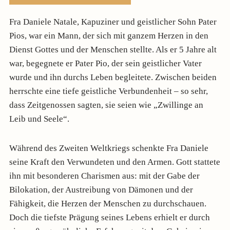
Fra Daniele Natale, Kapuziner und geistlicher Sohn Pater
Pios, war ein Mann, der sich mit ganzem Herzen in den
Dienst Gottes und der Menschen stellte. Als er 5 Jahre alt
war, begegnete er Pater Pio, der sein geistlicher Vater
wurde und ihn durchs Leben begleitete. Zwischen beiden
herrschte eine tiefe geistliche Verbundenheit – so sehr,
dass Zeitgenossen sagten, sie seien wie „Zwillinge an
Leib und Seele“.
Während des Zweiten Weltkriegs schenkte Fra Daniele
seine Kraft den Verwundeten und den Armen. Gott stattete
ihn mit besonderen Charismen aus: mit der Gabe der
Bilokation, der Austreibung von Dämonen und der
Fähigkeit, die Herzen der Menschen zu durchschauen.
Doch die tiefste Prägung seines Lebens erhielt er durch