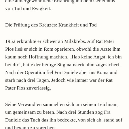
eine außergewöhnliche Erfahrung mit dem Geheimnis
von Tod und Ewigkeit.
Die Prüfung des Kreuzes: Krankheit und Tod
1952 erkrankte er schwer an Milzkrebs. Auf Rat Pater
Pios ließ er sich in Rom operieren, obwohl die Ärzte ihm
kaum noch Hoffnung machten. „Hab keine Angst, ich bin
bei dir“, hatte der heilige Stigmatisierte ihm zugesichert.
Nach der Operation fiel Fra Daniele aber ins Koma und
starb nach drei Tagen. Jedoch wie immer war der Rat
Pater Pios zuverlässig.
Seine Verwandten sammelten sich um seinen Leichnam,
um gemeinsam zu beten. Nach drei Stunden zog Fra
Daniele das Tuch das ihn bedeckte, von sich ab, stand auf
und begann zu sprechen.