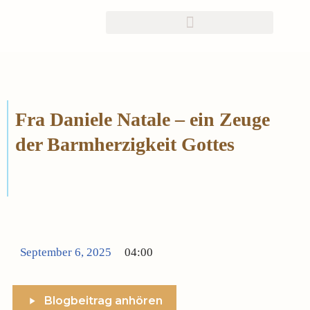
Zum
Inhalt
springen
Fra Daniele Natale – ein Zeuge
der Barmherzigkeit Gottes
September 6, 2025
04:00
Blogbeitrag anhören