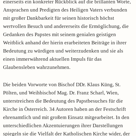
einerseits ein konkreter Rückblick auf die brillanten Worte,
Ansprachen und Predigten des Heiligen Vaters verbunden
mit großer Dankbarkeit für seinen historisch höchst
wertvollen Besuch und andererseits die Ermöglichung, die
Gedanken des Papstes mit seinem genialen geistigen
Weitblick anhand der hierin erarbeiteten Beiträge in ihrer
Bedeutung zu würdigen und weiterzudenken und sie als
einen immerwährend aktuellen Impuls für das
Glaubensleben wahrzunehmen.
Die beiden Vorworte von Bischof DDr. Klaus Küng, St.
Pölten, und Weihbischof Mag. Dr. Franz Scharl, Wien,
unterstreichen die Bedeutung des Papstbesuches für die
Kirche in Österreich. 34 Autoren haben an der Festschrift
ehrenamtlich und mit großem Einsatz mitgearbeitet. In den
unterschiedlichen Akzentuierungen ihrer Darstellungen
spiegeln sie die Vielfalt der Katholischen Kirche wider, der