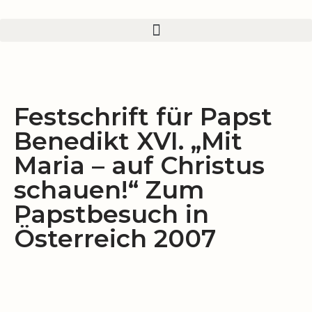
Zum
Inhalt
springen
Festschrift für Papst
Benedikt XVI. „Mit
Maria – auf Christus
schauen!“ Zum
Papstbesuch in
Österreich 2007