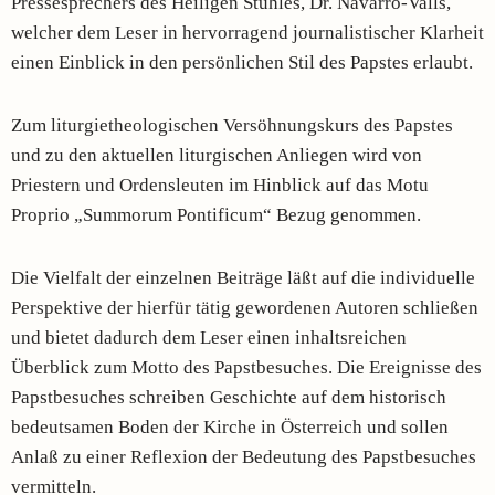
Pressesprechers des Heiligen Stuhles, Dr. Navarro-Valls,
welcher dem Leser in hervorragend journalistischer Klarheit
einen Einblick in den persönlichen Stil des Papstes erlaubt.
Zum liturgietheologischen Versöhnungskurs des Papstes
und zu den aktuellen liturgischen Anliegen wird von
Priestern und Ordensleuten im Hinblick auf das Motu
Proprio „Summorum Pontificum“ Bezug genommen.
Die Vielfalt der einzelnen Beiträge läßt auf die individuelle
Perspektive der hierfür tätig gewordenen Autoren schließen
und bietet dadurch dem Leser einen inhaltsreichen
Überblick zum Motto des Papstbesuches. Die Ereignisse des
Papstbesuches schreiben Geschichte auf dem historisch
bedeutsamen Boden der Kirche in Österreich und sollen
Anlaß zu einer Reflexion der Bedeutung des Papstbesuches
vermitteln.