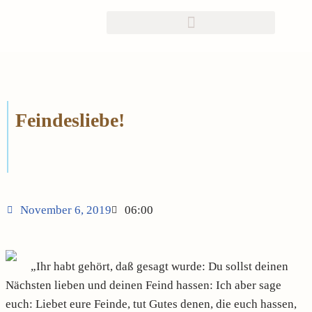
Zum
Inhalt
springen
Feindesliebe!
November 6, 2019
06:00
„Ihr habt gehört, daß gesagt wurde: Du sollst deinen
Nächsten lieben und deinen Feind hassen: Ich aber sage
euch: Liebet eure Feinde, tut Gutes denen, die euch hassen,