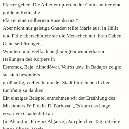
Pfarrer geben. Die Arbeiter opferten der Gottesmutter eine
goldene Kette, die
Pfarrei einen silbernen Rosenkranz.“
Aber nicht nur geistige Gnaden teilte Maria aus. In Hülle
und Fülle überschüttete sie die Menschen mit ihren Gaben,
Gebetserhörungen,
Wundern und vielfach beglaubigten wunderbaren
Heilungen des Körpers in
Estremoz, Beja, Almodówar, Veiros usw. In Badajoz zeigte
sie sich besonders
großmütig, vielleicht um der Stadt für den herrlichen
Empfang zu danken.
Ein einziges Beispiel entnehmen wir der Erzählung des
Missionars Fr. Fidelis D. Barbosa: „Es kam das lange
erwartete Gnadenbild an
(in Alcoutim, Provinz Algarve). Am gleichen Tag trat eine