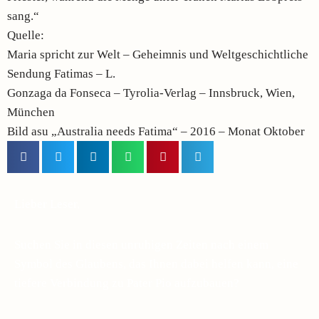
sang.“
Quelle:
Maria spricht zur Welt – Geheimnis und Weltgeschichtliche
Sendung Fatimas – L.
Gonzaga da Fonseca – Tyrolia-Verlag – Innsbruck, Wien,
München
Bild asu „Australia needs Fatima“ – 2016 – Monat Oktober
Lieber Leser,
Suchen Sie in diesen unruhigen Zeiten nach einem
Symbol des Glaubens, das Ihnen dabei helfen kann, eine
tiefere Verbindung zu Pater Pio aufzubauen?