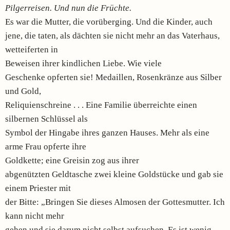
Pilgerreisen. Und nun die Früchte.
Es war die Mutter, die vorüberging. Und die Kinder, auch
jene, die taten, als dächten sie nicht mehr an das Vaterhaus,
wetteiferten in
Beweisen ihrer kindlichen Liebe. Wie viele
Geschenke opferten sie! Medaillen, Rosenkränze aus Silber
und Gold,
Reliquienschreine . . . Eine Familie überreichte einen
silbernen Schlüssel als
Symbol der Hingabe ihres ganzen Hauses. Mehr als eine
arme Frau opferte ihre
Goldkette; eine Greisin zog aus ihrer
abgenützten Geldtasche zwei kleine Goldstücke und gab sie
einem Priester mit
der Bitte: „Bringen Sie dieses Almosen der Gottesmutter. Ich
kann nicht mehr
gehen und sie darum nicht selbst aufsuchen. Es ist wenig,