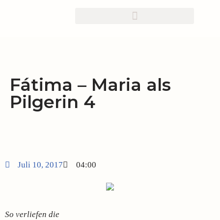
Zum
Inhalt
springen
Fátima – Maria als
Pilgerin 4
Juli 10, 2017
04:00
So verliefen die