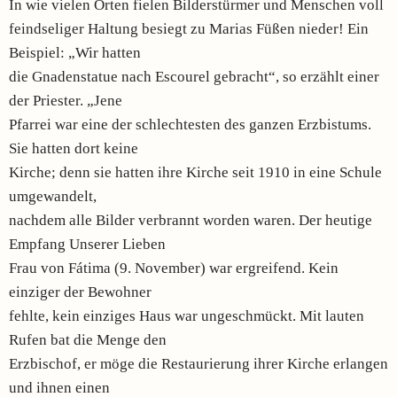
In wie vielen Orten fielen Bilderstürmer und Menschen voll
feindseliger Haltung besiegt zu Marias Füßen nieder! Ein
Beispiel: „Wir hatten
die Gnadenstatue nach Escourel gebracht“, so erzählt einer
der Priester. „Jene
Pfarrei war eine der schlechtesten des ganzen Erzbistums.
Sie hatten dort keine
Kirche; denn sie hatten ihre Kirche seit 1910 in eine Schule
umgewandelt,
nachdem alle Bilder verbrannt worden waren. Der heutige
Empfang Unserer Lieben
Frau von Fátima (9. November) war ergreifend. Kein
einziger der Bewohner
fehlte, kein einziges Haus war ungeschmückt. Mit lauten
Rufen bat die Menge den
Erzbischof, er möge die Restaurierung ihrer Kirche erlangen
und ihnen einen