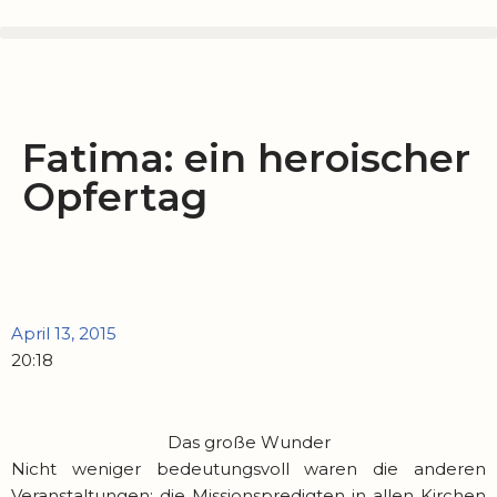
Zum
Inhalt
springen
Fatima: ein heroischer
Opfertag
April 13, 2015
20:18
Das große Wunder
Nicht weniger bedeutungsvoll waren die anderen
Veranstaltungen: die Missionspredigten in allen Kirchen