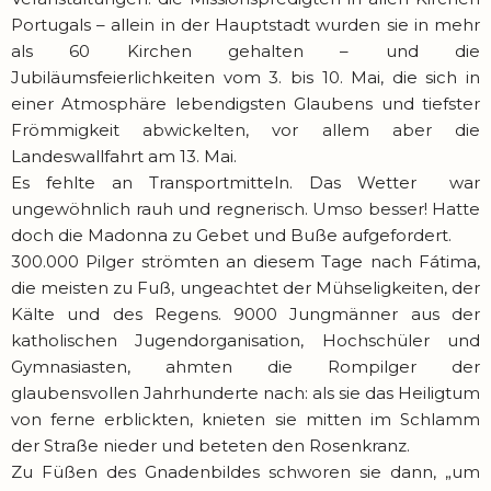
Portugals – allein in der Hauptstadt wurden sie in mehr
als 60 Kirchen gehalten – und die
Jubiläumsfeierlichkeiten vom 3. bis 10. Mai, die sich in
einer Atmosphäre lebendigsten Glaubens und tiefster
Frömmigkeit abwickelten, vor allem aber die
Landeswallfahrt am 13. Mai.
Es fehlte an Transportmitteln. Das Wetter war
ungewöhnlich rauh und regnerisch. Umso besser! Hatte
doch die Madonna zu Gebet und Buße aufgefordert.
300.000 Pilger strömten an diesem Tage nach Fátima,
die meisten zu Fuß, ungeachtet der Mühseligkeiten, der
Kälte und des Regens. 9000 Jungmänner aus der
katholischen Jugendorganisation, Hochschüler und
Gymnasiasten, ahmten die Rompilger der
glaubensvollen Jahrhunderte nach: als sie das Heiligtum
von ferne erblickten, knieten sie mitten im Schlamm
der Straße nieder und beteten den Rosenkranz.
Zu Füßen des Gnadenbildes schworen sie dann, „um