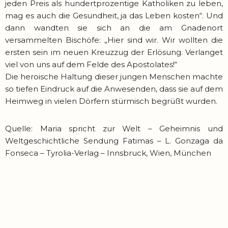
jeden Preis als hundertprozentige Katholiken zu leben,
mag es auch die Gesundheit, ja das Leben kosten“. Und
dann wandten sie sich an die am Gnadenort
versammelten Bischöfe: „Hier sind wir. Wir wollten die
ersten sein im neuen Kreuzzug der Erlösung. Verlanget
viel von uns auf dem Felde des Apostolates!“
Die heroische Haltung dieser jungen Menschen machte
so tiefen Eindruck auf die Anwesenden, dass sie auf dem
Heimweg in vielen Dörfern stürmisch begrüßt wurden.
Quelle: Maria spricht zur Welt – Geheimnis und
Weltgeschichtliche Sendung Fatimas – L. Gonzaga da
Fonseca – Tyrolia-Verlag – Innsbruck, Wien, München
Lieber Leser,
Suchen Sie in diesen unruhigen Zeiten nach einem