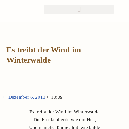
Zum
Inhalt
springen
Es treibt der Wind im
Winterwalde
Dezember 6, 2013
10:09
Es treibt der Wind im Winterwalde
Die Flockenherde wie ein Hirt,
Und manche Tanne ahnt, wie balde