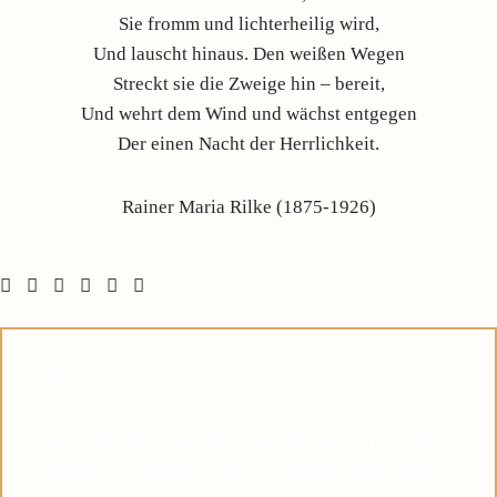
Sie fromm und lichterheilig wird,
Und lauscht hinaus. Den weißen Wegen
Streckt sie die Zweige hin – bereit,
Und wehrt dem Wind und wächst entgegen
Der einen Nacht der Herrlichkeit.
Rainer Maria Rilke (1875-1926)
Lieber Leser,
Suchen Sie in diesen unruhigen Zeiten nach einem
Symbol des Glaubens, das Ihnen dabei helfen kann,