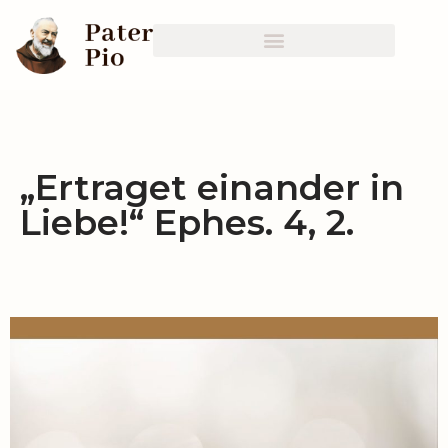
Zum
Inhalt
springen
„Ertraget einander in
Liebe!“ Ephes. 4, 2.