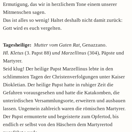
Ermutigung, das wir in herzlichem Tone einem unserer
Mitmenschen sagen.
Das ist alles so wenig! Haltet deshalb nicht damit zurück:
Gott wird es euch vergelten.
Tagesheilige:
Mutter vom Guten Rat,
Genazzano.
Hl. Kletus
(3. Papst 88)
und Marzellinus
(304), Päpste und
Martyrer.
Seid klug! Der heilige Papst Marzellinus lebte in den
schlimmsten Tagen der Christen­verfolgungen unter Kaiser
Diokletian. Der heilige Papst hatte in ruhiger Zeit die
Gefahren vorausgesehen und hatte die Katakomben, die
unterirdischen Versammlungsorte, erweitern und ausbauen
lassen. Ungemein zahlreich waren die römischen Martyrer.
Der Papst ermunterte und begeisterte zum Opfertod, bis
endlich er selbst von den Häschern dem Martyrertod