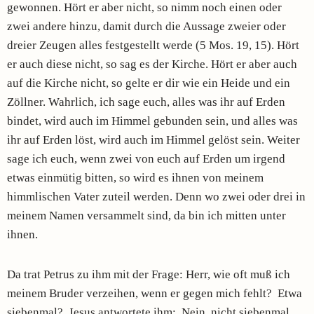
gewonnen. Hört er aber nicht, so nimm noch einen oder
zwei andere hinzu, damit durch die Aussage zweier oder
dreier Zeugen alles festgestellt werde (5 Mos. 19, 15). Hört
er auch diese nicht, so sag es der Kirche. Hört er aber auch
auf die Kirche nicht, so gelte er dir wie ein Heide und ein
Zöllner. Wahrlich, ich sage euch, alles was ihr auf Erden
bindet, wird auch im Himmel gebunden sein, und alles was
ihr auf Erden löst, wird auch im Himmel gelöst sein. Weiter
sage ich euch, wenn zwei von euch auf Erden um irgend
etwas einmütig bitten, so wird es ihnen von meinem
himmlischen Vater zuteil werden. Denn wo zwei oder drei in
meinem Namen versammelt sind, da bin ich mitten unter
ihnen.
Da trat Petrus zu ihm mit der Frage: Herr, wie oft muß ich
meinem Bruder verzeihen, wenn er gegen mich fehlt? Etwa
siebenmal? Jesus antwortete ihm: Nein, nicht siebenmal,