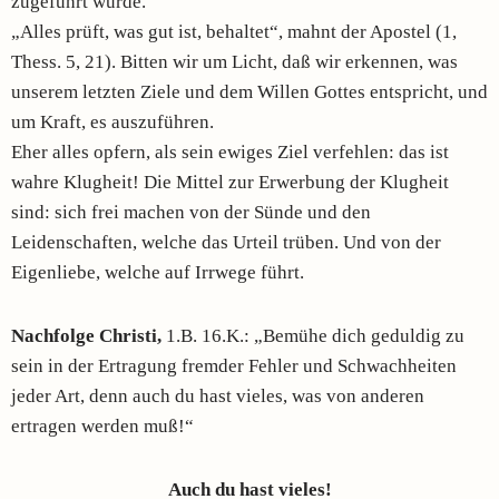
zugeführt wurde.
„Alles prüft, was gut ist, behaltet“, mahnt der Apostel (1,
Thess. 5, 21). Bitten wir um Licht, daß wir erkennen, was
unserem letzten Ziele und dem Willen Gottes entspricht, und
um Kraft, es auszuführen.
Eher alles opfern, als sein ewiges Ziel verfehlen: das ist
wahre Klugheit! Die Mittel zur Erwerbung der Klugheit
sind: sich frei machen von der Sünde und den
Leidenschaften, welche das Urteil trüben. Und von der
Eigenliebe, welche auf Irrwege führt.
Nachfolge Christi,
1.B. 16.K.: „Bemühe dich geduldig zu
sein in der Ertragung fremder Fehler und Schwachheiten
jeder Art, denn auch du hast vieles, was von anderen
ertragen werden muß!“
Auch du hast vieles!